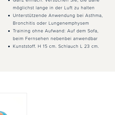
Ganz einfach: Versuchen Sie, die Bälle
möglichst lange in der Luft zu halten
Unterstützende Anwendung bei Asthma,
Bronchitis oder Lungenemphysem
Training ohne Aufwand: Auf dem Sofa,
beim Fernsehen nebenbei anwendbar
Kunststoff. H 15 cm. Schlauch L 23 cm.