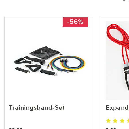
-56%
Trainingsband-Set
Expande