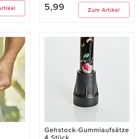
5,99
rtikel
Zum Artikel
Gehstock-Gummiaufsätze
4 Stück