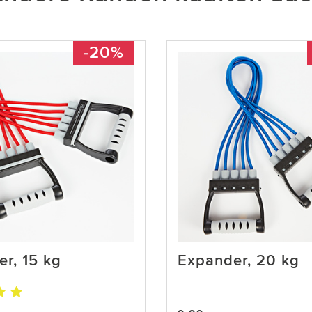
-20%
r, 15 kg
Expander, 20 kg