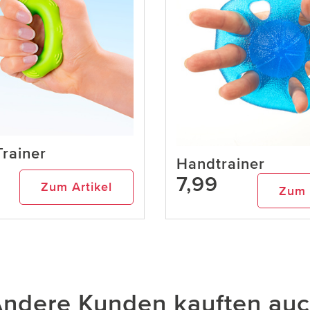
rainer
Handtrainer
7,99
Zum Artikel
Zum 
ndere Kunden kauften au