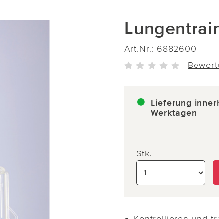
Lungentrai
Art.Nr.:
6882600
Bewert
Lieferung inner
Werktagen
Stk.
Kontrollieren und tr