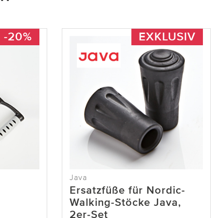
-20%
EXKLUSIV
Java
Ersatzfüße für Nordic-
Walking-Stöcke Java,
2er-Set