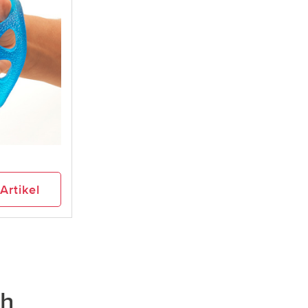
Artikel
ch