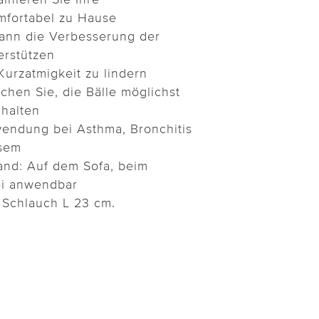
mfortabel zu Hause
kann die Verbesserung der
erstützen
Kurzatmigkeit zu lindern
chen Sie, die Bälle möglichst
 halten
endung bei Asthma, Bronchitis
sem
and: Auf dem Sofa, beim
i anwendbar
. Schlauch L 23 cm.