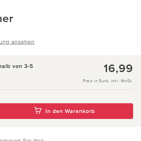
ner
ung ansehen
16,99
halb von 3-5
Preis in Euro, inkl. MwSt.
In den Warenkorb
ainieren Sie Ihre