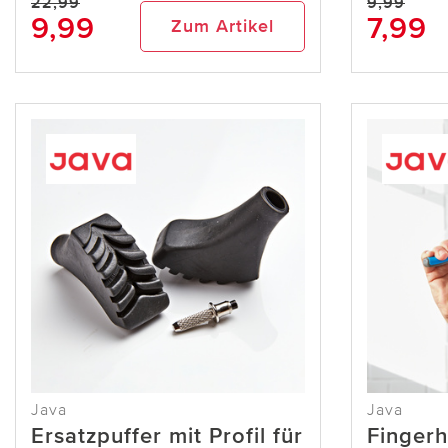
22,99
9,99
9,99
7,99
Zum Artikel
Java
Java
Ersatzpuffer mit Profil für
Fingerh