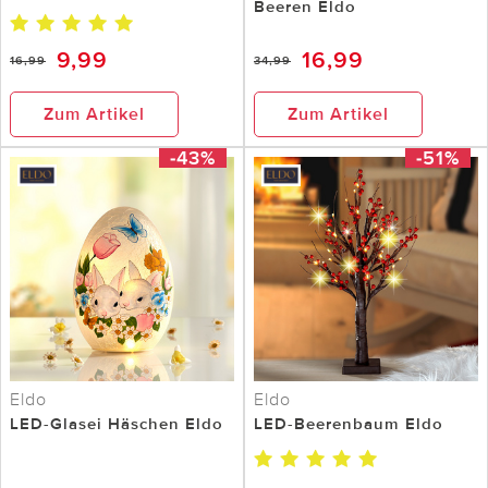
Beeren Eldo
9,99
16,99
16,99
34,99
Zum Artikel
Zum Artikel
-43%
-51%
Eldo
Eldo
LED-Glasei Häschen Eldo
LED-Beerenbaum Eldo