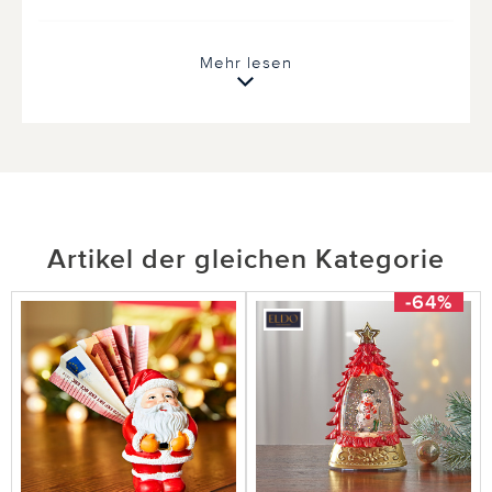
4 von 4 Kunden fanden diese Bewertung hilfreich.
Mehr lesen
Nicht
hilfreich
hilfreich
Artikel der gleichen Kategorie
-64%