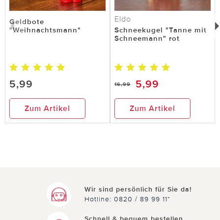
Eldo
Geldbote
"Weihnachtsmann"
Schneekugel "Tanne mit
Schneemann" rot
5,99
5,99
16,99
Zum Artikel
Zum Artikel
Wir sind persönlich für Sie da!
Hotline: 0820 / 89 99 11*
Schnell & bequem bestellen