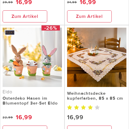
16,99
16,99
29,99
34,99
Zum Artikel
Zum Artikel
-26%
Eldo
Weihnachtsdecke
Osterdeko Hasen im
kupferfarben, 85 x 85 cm
Blumentopf 3er-Set Eldo
16,99
16,99
22,99