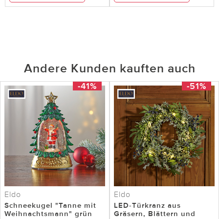
Andere Kunden kauften auch
-41%
-51%
Eldo
Eldo
Schneekugel "Tanne mit
LED-Türkranz aus
Weihnachtsmann" grün
Gräsern, Blättern und