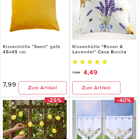
Kissenhülle "Samt" gelb
Kissenhülle "Rosen &
45x45 cm
Lavendel" Casa Bonita
4,49
7,99
7,99
Zum Artikel
Zum Artikel
-25%
-40%