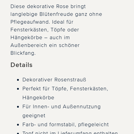
Diese dekorative Rose bringt
langlebige Blütenfreude ganz ohne
Pflegeaufwand. Ideal für
Fensterkästen, Töpfe oder
Hängekörbe – auch im
Außenbereich ein schöner
Blickfang.
Details
Dekorativer Rosenstrauß
Perfekt für Töpfe, Fensterkästen,
Hängekörbe
Für Innen- und Außennutzung
geeignet
Farb- und formstabil, pflegeleicht
Topf nicht im Lieferumfang enthalten