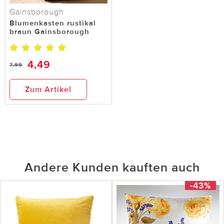
Gainsborough
Blumenkasten rustikal
braun Gainsborough
4,49
7,99
Zum Artikel
Andere Kunden kauften auch
-43%