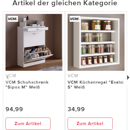
Artikel der gleichen Kategorie
VCM
VCM
VCM Schuhschrank
VCM Küchenregal "Esaldi
"Sipos M" Weiß
S" Weiß
94,99
34,99
Zum Artikel
Zum Artikel