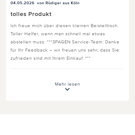
04.05.2026
von Rüdiger aus Köln
tolles Produkt
Ich freue mich über diesen kleinen Beistelltisch.
Toller Helfer, wenn man schnell mal etwas
abstellen muss. ***3PAGEN Service-Team: Danke
für Ihr Feedback – wir freuen uns sehr, dass Sie
zufrieden sind mit Ihrem Einkauf. ***
0 von 0 Kunden fanden diese Bewertung hilfreich.
Mehr lesen
Nicht
hilfreich
hilfreich