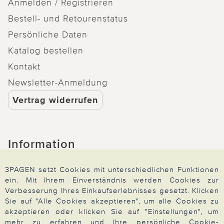
Anmelden / Registrieren
Bestell- und Retourenstatus
Persönliche Daten
Katalog bestellen
Kontakt
Newsletter-Anmeldung
Vertrag widerrufen
Information
Widerrufsrecht
3PAGEN setzt Cookies mit unterschiedlichen Funktionen
ein. Mit Ihrem Einverständnis werden Cookies zur
Produktsicherheit
Verbesserung Ihres Einkaufserlebnisses gesetzt. Klicken
Barrierefreiheit
Sie auf "Alle Cookies akzeptieren", um alle Cookies zu
akzeptieren oder klicken Sie auf "Einstellungen", um
Unsere Marken
mehr zu erfahren und Ihre persönliche Cookie-