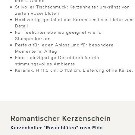
Ihre 4 Wände
Stilvoller Tischschmuck: Kerzenhalter umkränzt von
zarten Rosenblüten
Hochwertig gestaltet aus Keramik mit viel Liebe zum
Detail
Für Teelichter ebenso geeignet wie für
Stumpenkerzen
Perfekt für jeden Anlass und für besondere
Momente im Alltag
Eldo - einzigartige Dekoideen für ein
stimmungsvolles Ambiente
Keramik, H 11,5 cm, Ø 11,8 cm. Lieferung ohne Kerze.
Romantischer Kerzenschein
Kerzenhalter "Rosenblüten" rosa Eldo