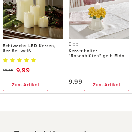
Eldo
Echtwachs-LED Kerzen,
6er-Set weiß
Kerzenhalter
"Rosenblüten" gelb Eldo
9,99
22,99
9,99
Zum Artikel
Zum Artikel