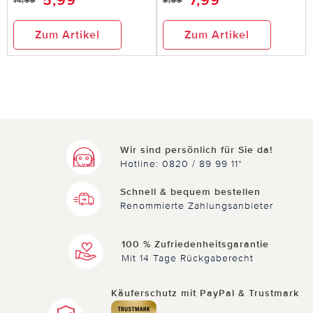
5,99
7,99
14,99
9,99
Zum Artikel
Zum Artikel
Wir sind persönlich für Sie da!
Hotline: 0820 / 89 99 11*
Schnell & bequem bestellen
Renommierte Zahlungsanbieter
100 % Zufriedenheitsgarantie
Mit 14 Tage Rückgaberecht
Käuferschutz mit PayPal & Trustmark