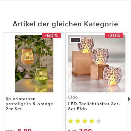
Artikel der gleichen Kategorie
-60%
-20%
Eldo
Solarlaternen
pastellgrün & orange
LED-Teelichthalter 3er-
2er-Set
Set Eldo