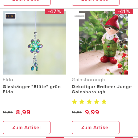
-47%
-41%
Eldo
Gainsborough
Glashänger "Blüte" grün
Dekofigur Erdbeer-Junge
Eldo
Gainsborough
8,99
9,99
16,99
16,99
Zum Artikel
Zum Artikel