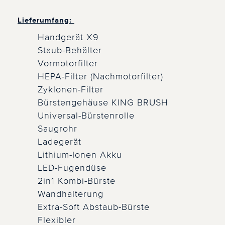
Lieferumfang:
Handgerät X9
Staub-Behälter
Vormotorfilter
HEPA-Filter (Nachmotorfilter)
Zyklonen-Filter
Bürstengehäuse KING BRUSH
Universal-Bürstenrolle
Saugrohr
Ladegerät
Lithium-Ionen Akku
LED-Fugendüse
2in1 Kombi-Bürste
Wandhalterung
Extra-Soft Abstaub-Bürste
Flexibler