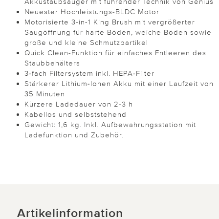
Akkustaubsauger mit führender Technik von Genius
Neuester Hochleistungs-BLDC Motor
Motorisierte 3-in-1 King Brush mit vergrößerter
Saugöffnung für harte Böden, weiche Böden sowie
große und kleine Schmutzpartikel
Quick Clean-Funktion für einfaches Entleeren des
Staubbehälters
3-fach Filtersystem inkl. HEPA-Filter
Stärkerer Lithium-Ionen Akku mit einer Laufzeit von
35 Minuten
Kürzere Ladedauer von 2-3 h
Kabellos und selbststehend
Gewicht: 1,6 kg. Inkl. Aufbewahrungsstation mit
Ladefunktion und Zubehör.
Artikelinformation