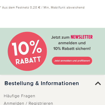
* Aus dem Festnetz 0,20 € / Min, Mobilfunk abweichend
Bestellung & Informationen
Häufige Fragen
Anmelden / Registrieren