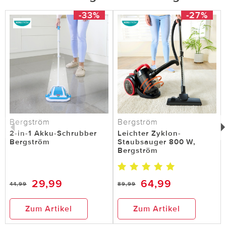
-33%
-27%
Bergström
Bergström
2-in-1 Akku-Schrubber
Leichter Zyklon-
Bergström
Staubsauger 800 W,
Bergström
29,99
64,99
44,99
89,99
Zum Artikel
Zum Artikel