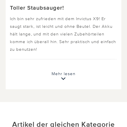
Toller Staubsauger!
Ich bin sehr zufrieden mit dem Invictus X9! Er
saugt stark, ist leicht und ohne Beutel. Der Akku
hält lange, und mit den vielen Zubehörteilen
komme ich überall hin. Sehr praktisch und einfach
zu benutzen!
6 von 11 Kunden fanden diese Bewertung hilfreich.
Mehr lesen
Nicht
hilfreich
hilfreich
Artikel der gleichen Kategorie