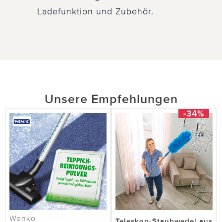
Ladefunktion und Zubehör.
Unsere Empfehlungen
-34%
Wenko
Teleskop-Staubwedel aus