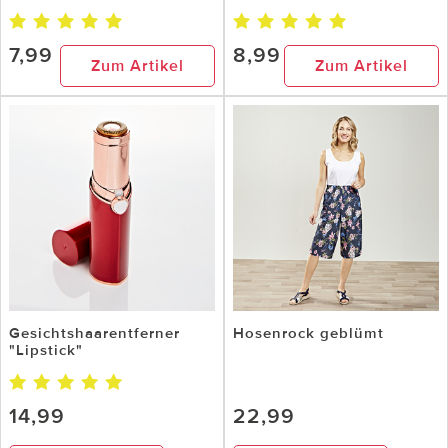
7,99
8,99
Zum Artikel
Zum Artikel
Gesichtshaarentferner
Hosenrock geblümt
"Lipstick"
14,99
22,99