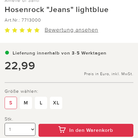
Amelie di Santi
Hosenrock "Jeans" lightblue
Art.Nr.:
7713000
Bewertung ansehen
Lieferung innerhalb von 3-5 Werktagen
22,99
Preis in Euro, inkl. MwSt.
Größe wählen:
S
M
L
XL
Stk.
In den Warenkorb