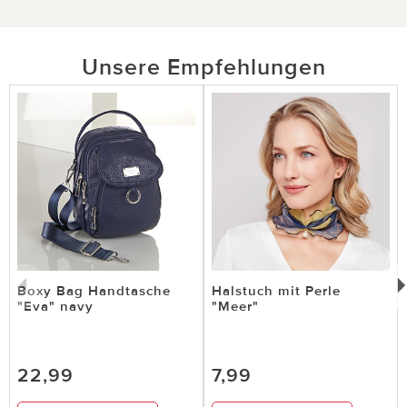
Unsere Empfehlungen
Boxy Bag Handtasche
Halstuch mit Perle
"Eva" navy
"Meer"
22,99
7,99