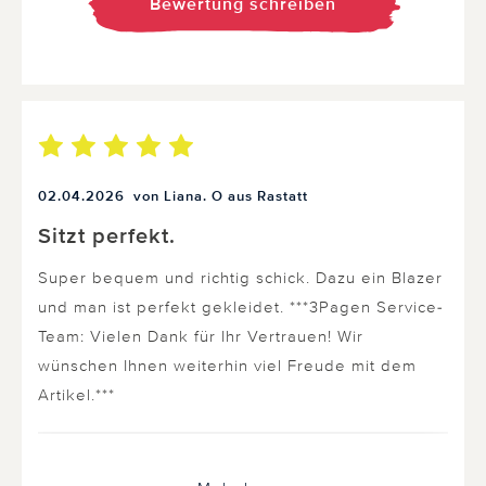
Bewertung schreiben
02.04.2026
von Liana. O aus Rastatt
Sitzt perfekt.
Super bequem und richtig schick. Dazu ein Blazer
und man ist perfekt gekleidet. ***3Pagen Service-
Team: Vielen Dank für Ihr Vertrauen! Wir
wünschen Ihnen weiterhin viel Freude mit dem
Artikel.***
0 von 0 Kunden fanden diese Bewertung hilfreich.