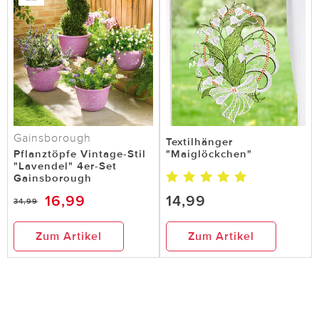
Gainsborough
Textilhänger
Pflanztöpfe Vintage-Stil
"Maiglöckchen"
"Lavendel" 4er-Set
Gainsborough
16,99
14,99
34,99
Zum Artikel
Zum Artikel