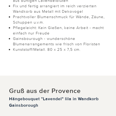
aus duftigen Lavendelblüten
Fix und fertig arrangiert im reich verzierten
Wandkorb aus Metall mit Dekovogel
Prachtvoller Blumenschmuck für Wände, Zäune,
Schuppen u.v.m.
Pflegeleicht: Kein Gießen, keine Arbeit - macht
einfach nur Freude
Gainsbourough - wunderschöne
Blumenarrangements wie frisch von Floristen
Kunststoff/Metall. 80 x 25 x 7,5 cm.
Gruß aus der Provence
Hängebouquet "Lavendel" lila in Wandkorb
Gainsborough