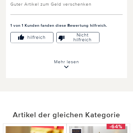
Guter Artikel zum Geld verschenken
1 von 1 Kunden fanden diese Bewertung hilfreich.
Nicht
hilfreich
hilfreich
Mehr lesen
10.10.2018
von Paula aus Pulsnitz
Figur Schneemann
Bin enttäuscht von der Schneemannfigur, sieht
billig aus und schlecht verarbeitet.
Artikel der gleichen Kategorie
-64%
11 von 12 Kunden fanden diese Bewertung hilfreich.