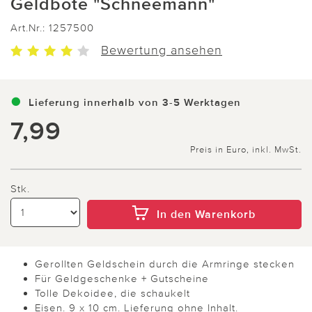
Geldbote "Schneemann"
Art.Nr.:
1257500
Bewertung ansehen
Lieferung innerhalb von 3-5 Werktagen
7,99
Preis in Euro, inkl. MwSt.
Stk.
In den Warenkorb
Gerollten Geldschein durch die Armringe stecken
Für Geldgeschenke + Gutscheine
Tolle Dekoidee, die schaukelt
Eisen. 9 x 10 cm. Lieferung ohne Inhalt.