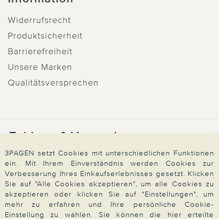
Widerrufsrecht
Produktsicherheit
Barrierefreiheit
Unsere Marken
Qualitätsversprechen
Zahlung & Versand
3PAGEN setzt Cookies mit unterschiedlichen Funktionen
ein. Mit Ihrem Einverständnis werden Cookies zur
Über 3PAGEN
Verbesserung Ihres Einkaufserlebnisses gesetzt. Klicken
Sie auf "Alle Cookies akzeptieren", um alle Cookies zu
akzeptieren oder klicken Sie auf "Einstellungen", um
mehr zu erfahren und Ihre persönliche Cookie-
Wir beraten Sie gern
Einstellung zu wählen. Sie können die hier erteilte