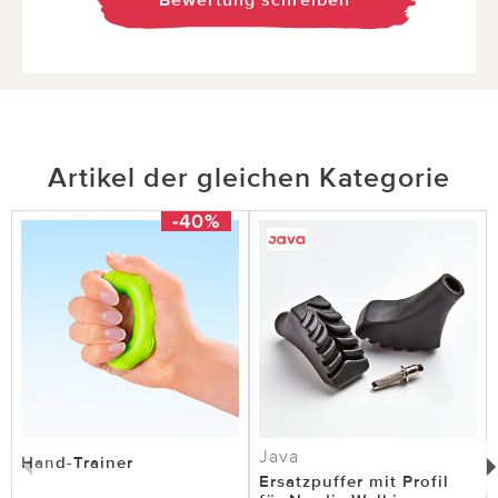
Bewertung schreiben
Artikel der gleichen Kategorie
-40%
Java
Hand-Trainer
Ersatzpuffer mit Profil