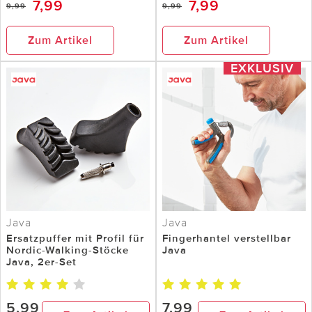
7,99
7,99
9,99
9,99
Zum Artikel
Zum Artikel
EXKLUSIV
Java
Java
Ersatzpuffer mit Profil für
Fingerhantel verstellbar
Nordic-Walking-Stöcke
Java
Java, 2er-Set
5,99
7,99