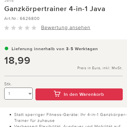
Java
Ganzkörpertrainer 4-in-1 Java
Art.Nr.:
6626800
Bewertung ansehen
Lieferung innerhalb von 3-5 Werktagen
18,99
Preis in Euro, inkl. MwSt.
Stk.
In den Warenkorb
Statt sperriger Fitness-Geräte: Ihr 4-in-1 Ganzkörper-
Trainer für zuhause
Verbessert Flexibilität, Ausdauer und Mobilität auf