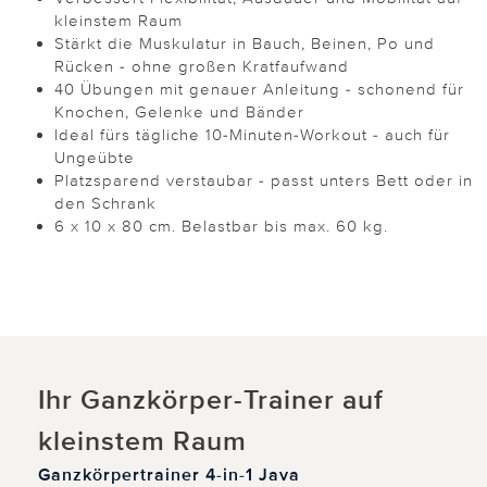
kleinstem Raum
Stärkt die Muskulatur in Bauch, Beinen, Po und
Rücken - ohne großen Kratfaufwand
40 Übungen mit genauer Anleitung - schonend für
Knochen, Gelenke und Bänder
Ideal fürs tägliche 10-Minuten-Workout - auch für
Ungeübte
Platzsparend verstaubar - passt unters Bett oder in
den Schrank
6 x 10 x 80 cm. Belastbar bis max. 60 kg.
Ihr Ganzkörper-Trainer auf
kleinstem Raum
Ganzkörpertrainer 4-in-1 Java