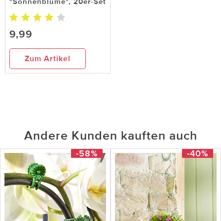
"Sonnenblume", 20er-Set
9,99
Zum Artikel
Andere Kunden kauften auch
-58%
-40%