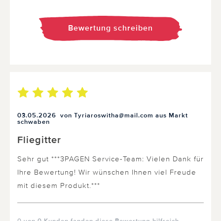
Bewertung schreiben
03.05.2026
von Tyriaroswitha@mail.com aus Markt
schwaben
Fliegitter
Sehr gut ***3PAGEN Service-Team: Vielen Dank für
Ihre Bewertung! Wir wünschen Ihnen viel Freude
mit diesem Produkt.***
0 von 0 Kunden fanden diese Bewertung hilfreich.