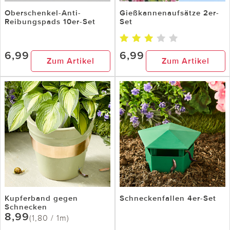
Oberschenkel-Anti-
Gießkannenaufsätze 2er-
Reibungspads 10er-Set
Set
6,99
6,99
Zum Artikel
Zum Artikel
Kupferband gegen
Schneckenfallen 4er-Set
Schnecken
8,99
(1,80 / 1m)