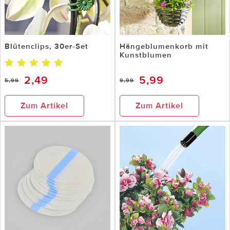
Blütenclips, 30er-Set
Hängeblumenkorb mit
Kunstblumen
2,49
5,99
5,99
9,99
Zum Artikel
Zum Artikel