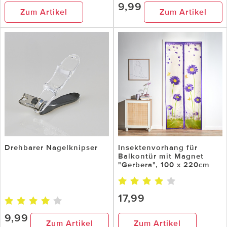
9,99
Zum Artikel
Zum Artikel
Drehbarer Nagelknipser
Insektenvorhang für
Balkontür mit Magnet
"Gerbera", 100 x 220cm
17,99
9,99
Zum Artikel
Zum Artikel