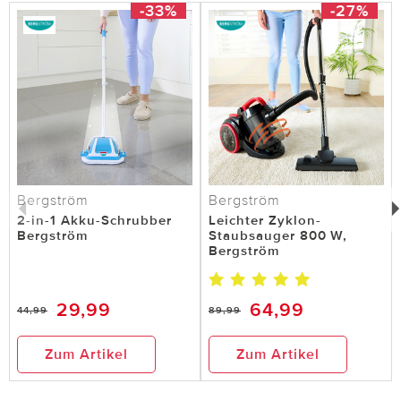
-33%
-27%
Bergström
Bergström
2-in-1 Akku-Schrubber
Leichter Zyklon-
Bergström
Staubsauger 800 W,
Bergström
29,99
64,99
44,99
89,99
Zum Artikel
Zum Artikel