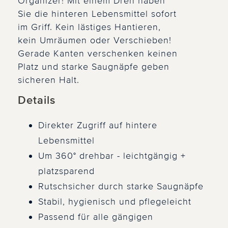
Organizer! Mit einem Dreh haben
Sie die hinteren Lebensmittel sofort
im Griff. Kein lästiges Hantieren,
kein Umräumen oder Verschieben!
Gerade Kanten verschenken keinen
Platz und starke Saugnäpfe geben
sicheren Halt.
Details
Direkter Zugriff auf hintere
Lebensmittel
Um 360° drehbar - leichtgängig +
platzsparend
Rutschsicher durch starke Saugnäpfe
Stabil, hygienisch und pflegeleicht
Passend für alle gängigen