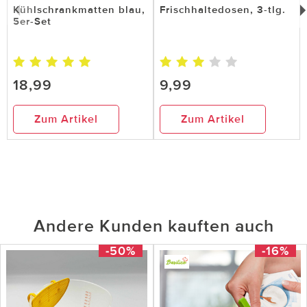
Kühlschrankmatten blau,
Frischhaltedosen, 3-tlg.
5er-Set
18,99
9,99
Zum Artikel
Zum Artikel
Andere Kunden kauften auch
-50%
-16%