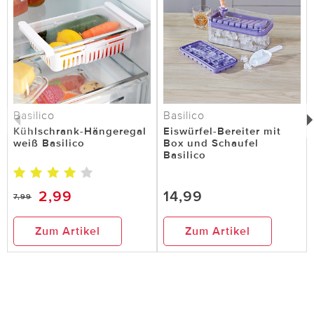
Basilico
Basilico
Kühlschrank-Hängeregal
Eiswürfel-Bereiter mit
weiß Basilico
Box und Schaufel
Basilico
2,99
14,99
7,99
Zum Artikel
Zum Artikel