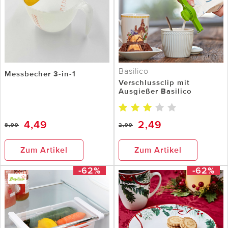
Basilico
Messbecher 3-in-1
Verschlussclip mit
Ausgießer Basilico
4,49
2,49
8,99
2,99
Zum Artikel
Zum Artikel
-62%
-62%