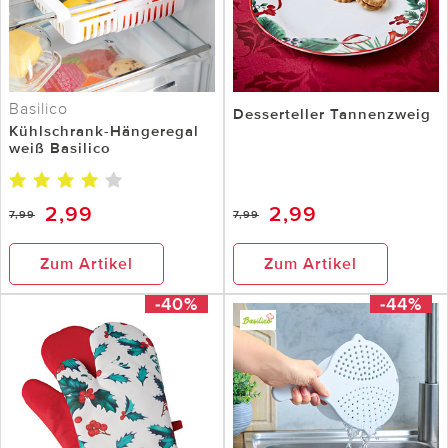
Basilico
Desserteller Tannenzweig
Kühlschrank-Hängeregal
weiß Basilico
2,99
2,99
7,99
7,99
Zum Artikel
Zum Artikel
-40%
-44%