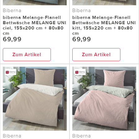
Biberna
Biberna
biberna Melange-Flanell
biberna Melange-Flanell
Bettwäsche MELANGE UNI
Bettwäsche MELANGE UNI
ciel, 155x200 cm + 80x80
kitt, 155x220 cm + 80x80
cm
cm
69,99
69,99
Zum Artikel
Zum Artikel
Biberna
Biberna