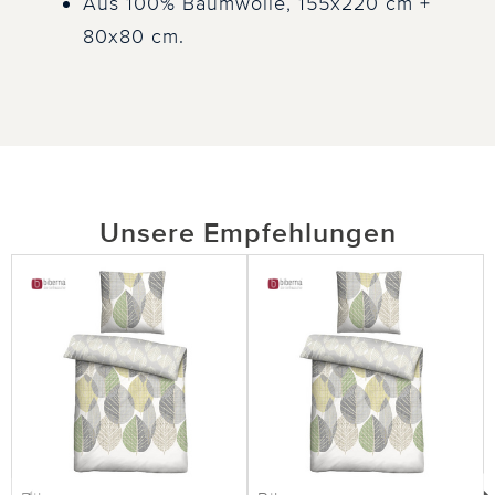
Aus 100% Baumwolle, 155x220 cm +
80x80 cm.
Unsere Empfehlungen