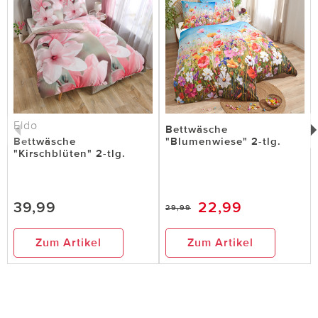
Eldo
Bettwäsche
Bettwäsche
"Blumenwiese" 2-tlg.
"Kirschblüten" 2-tlg.
39,99
22,99
29,99
Zum Artikel
Zum Artikel