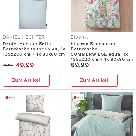
DANIEL HECHTER
Biberna
Daniel Hechter Satin
biberna Seersucker
Bettwäsche taubenblau, 1x
Bettwäsche
135x200 cm + 1x 80x80 cm
SOMMERWIESE aqua, 1x
155x220 cm + 1x 80x80 cm
49,99
69,99
74,99
Zum Artikel
Zum Artikel