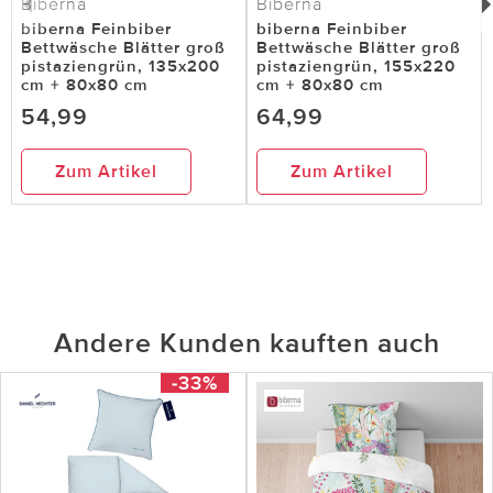
Biberna
Biberna
biberna Feinbiber
biberna Feinbiber
Bettwäsche Blätter groß
Bettwäsche Blätter groß
pistaziengrün, 135x200
pistaziengrün, 155x220
cm + 80x80 cm
cm + 80x80 cm
54,99
64,99
Zum Artikel
Zum Artikel
Andere Kunden kauften auch
-33%