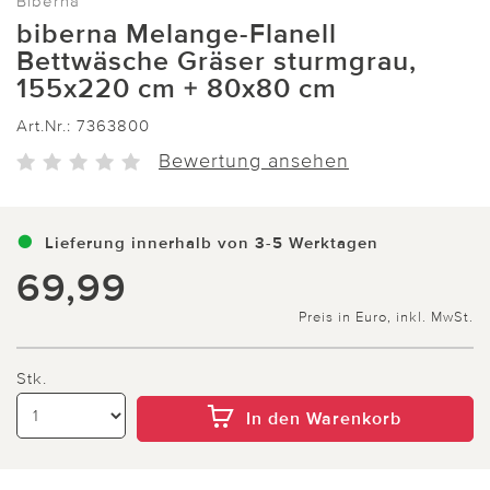
Biberna
biberna Melange-Flanell
Bettwäsche Gräser sturmgrau,
155x220 cm + 80x80 cm
Art.Nr.:
7363800
Bewertung ansehen
Lieferung innerhalb von 3-5 Werktagen
69,99
Preis in Euro, inkl. MwSt.
Stk.
In den Warenkorb