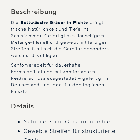
Beschreibung
Die
Bettwäsche Gräser in Fichte
bringt
frische Natürlichkeit und Tiefe ins
Schlafzimmer. Gefertigt aus flauschigem
Melange-Flanell und gewebt mit farbigen
Streifen, fühlt sich die Garnitur besonders
weich und wohlig an.
Sanforveredelt für dauerhafte
Formstabilität und mit komfortablem
Reißverschluss ausgestattet – gefertigt in
Deutschland und ideal für den täglichen
Einsatz.
Details
Naturmotiv mit Gräsern in fichte
Gewebte Streifen für strukturierte