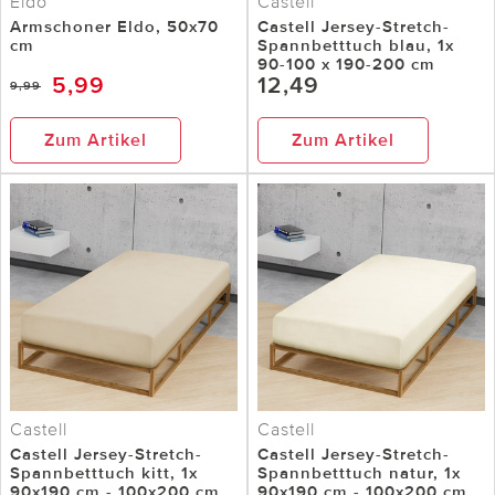
Eldo
Castell
Armschoner Eldo, 50x70
Castell Jersey-Stretch-
cm
Spannbetttuch blau, 1x
90-100 x 190-200 cm
5,99
12,49
9,99
Zum Artikel
Zum Artikel
Castell
Castell
Castell Jersey-Stretch-
Castell Jersey-Stretch-
Spannbetttuch kitt, 1x
Spannbetttuch natur, 1x
90x190 cm - 100x200 cm
90x190 cm - 100x200 cm