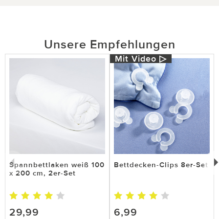
Unsere Empfehlungen
Mit Video ▷
Spannbettlaken weiß 100
Bettdecken-Clips 8er-Set
x 200 cm, 2er-Set
29,99
6,99