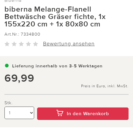
Biberna
biberna Melange-Flanell
Bettwäsche Gräser fichte, 1x
155x220 cm + 1x 80x80 cm
Art.Nr.:
7334800
Bewertung ansehen
Lieferung innerhalb von 3-5 Werktagen
69,99
Preis in Euro, inkl. MwSt.
Stk.
In den Warenkorb