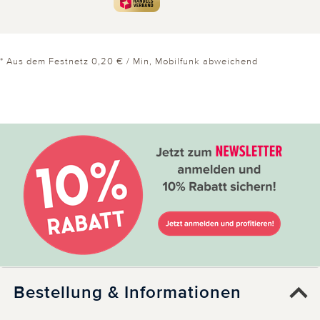
* Aus dem Festnetz 0,20 € / Min, Mobilfunk abweichend
Bestellung & Informationen