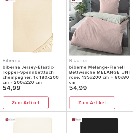
Biberna
Biberna
biberna Jersey-Elastic-
biberna Melange-Flanell
Topper-Spannbetttuch
Bettwäsche MELANGE UNI
champagner, 1x 180x200
rose, 135x200 cm + 80x80
cm - 200x220 cm
cm
54,99
54,99
Zum Artikel
Zum Artikel