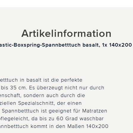
Artikelinformation
lastic-Boxspring-Spannbetttuch basalt, 1x 140x20
ttuch in basalt ist die perfekte
bis 35 cm. Es überzeugt nicht nur durch
nschaft, sondern auch durch die
iellen Spezialschnitt, der einen
as Spannbetttuch ist geeignet für Matratzen
pflegeleicht, da bis zu 60 Grad waschbar
Spannbetttuch kommt in den Maßen 140x200