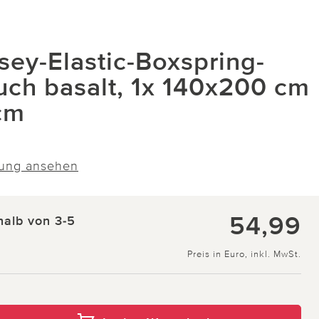
sey-Elastic-Boxspring-
uch basalt, 1x 140x200 cm
cm
ung ansehen
54,99
halb von 3-5
Preis in Euro, inkl. MwSt.