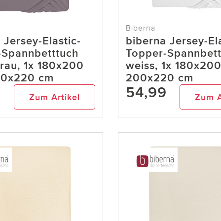
Biberna
 Jersey-Elastic-
biberna Jersey-Ela
-Spannbetttuch
Topper-Spannbett
grau, 1x 180x200
weiss, 1x 180x200
00x220 cm
200x220 cm
9
54,99
Zum Artikel
Zum A