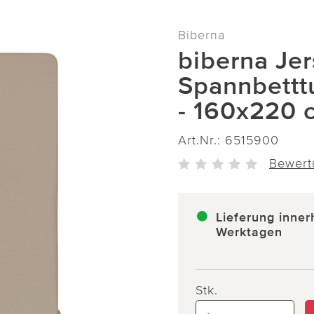
Biberna
biberna Jer
Spannbettt
- 160x220 
Art.Nr.:
6515900
Bewert
Lieferung inner
Werktagen
Stk.