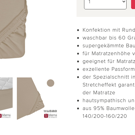
Konfektion mit Ru
waschbar bis 60 Gr
supergekämmte Ba
für Matratzenhöhe 
geeignet für Matrat
exzellente Passform
der Spezialschnitt 
Stretcheffekt garant
der Matratze
hautsympathisch un
aus 95% Baumwolle 
140/200-160/220