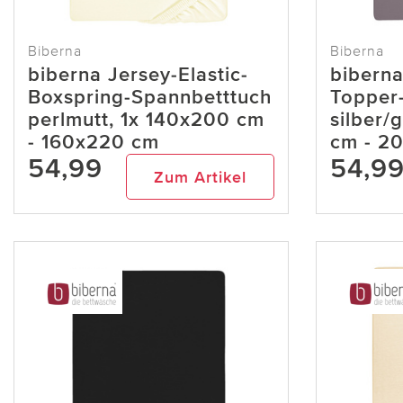
Biberna
Biberna
biberna Jersey-Elastic-
biberna
Boxspring-Spannbetttuch
Topper
perlmutt, 1x 140x200 cm
silber/
- 160x220 cm
cm - 2
54,99
54,9
Zum Artikel