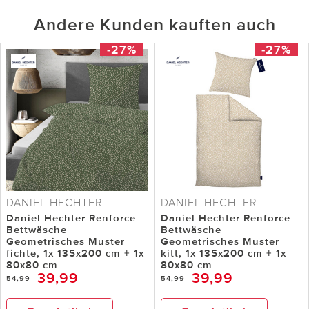
Andere Kunden kauften auch
-27%
-27%
DANIEL HECHTER
DANIEL HECHTER
Daniel Hechter Renforce
Daniel Hechter Renforce
Bettwäsche
Bettwäsche
Geometrisches Muster
Geometrisches Muster
fichte, 1x 135x200 cm + 1x
kitt, 1x 135x200 cm + 1x
80x80 cm
80x80 cm
39,99
39,99
54,99
54,99