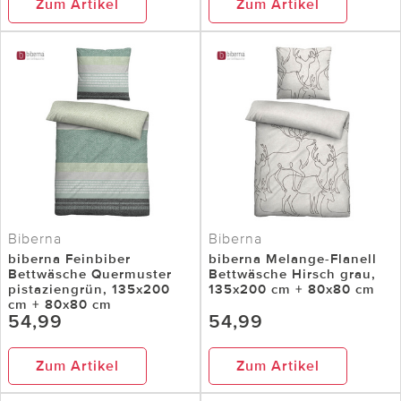
Zum Artikel
Zum Artikel
Biberna
Biberna
biberna Feinbiber
biberna Melange-Flanell
Bettwäsche Quermuster
Bettwäsche Hirsch grau,
pistaziengrün, 135x200
135x200 cm + 80x80 cm
cm + 80x80 cm
54,99
54,99
Zum Artikel
Zum Artikel