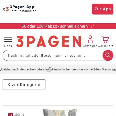
3Pagen-App
x
Zur App
Jetzt installieren
5€ oder 10€ Rabatt - schnell sichern →*
Navigation
Menü
Anmelden
Warenkorb
umschalten
alität nach deutschen Standards
Persönlicher Service von echten Menschen
S
zur Kategorie