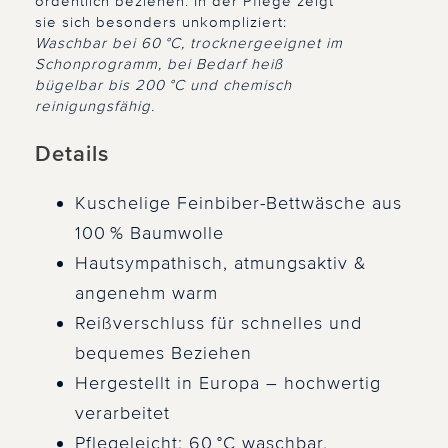
ordentlich beziehen. In der Pflege zeigt
sie sich besonders unkompliziert:
Waschbar bei 60 °C, trocknergeeignet im
Schonprogramm, bei Bedarf heiß
bügelbar bis 200 °C und chemisch
reinigungsfähig.
Details
Kuschelige Feinbiber-Bettwäsche aus
100 % Baumwolle
Hautsympathisch, atmungsaktiv &
angenehm warm
Reißverschluss für schnelles und
bequemes Beziehen
Hergestellt in Europa – hochwertig
verarbeitet
Pflegeleicht: 60 °C waschbar,