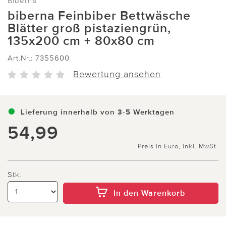
Biberna
biberna Feinbiber Bettwäsche
Blätter groß pistaziengrün,
135x200 cm + 80x80 cm
Art.Nr.:
7355600
Bewertung ansehen
Lieferung innerhalb von 3-5 Werktagen
54,99
Preis in Euro, inkl. MwSt.
Stk.
In den Warenkorb