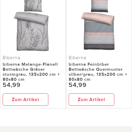
Biberna
Biberna
biberna Melange-Flanell
biberna Feinbiber
Bettwäsche Gräser
Bettwäsche Quermuster
sturmgrau, 135x200 cm +
silber/grau, 135x200 cm +
80x80 cm
80x80 cm
54,99
54,99
Zum Artikel
Zum Artikel