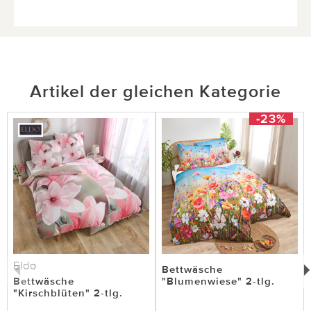
Artikel der gleichen Kategorie
-23%
Eldo
Bettwäsche
Bettwäsche
"Blumenwiese" 2-tlg.
"Kirschblüten" 2-tlg.