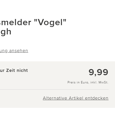
melder "Vogel"
ugh
ung ansehen
9,99
zur Zeit nicht
Preis in Euro, inkl. MwSt.
Alternative Artikel entdecken