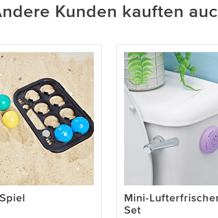
ndere Kunden kauften au
Spiel
Mini-Lufterfrische
Set