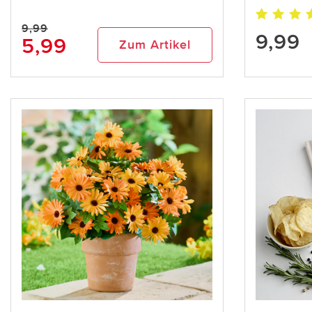
9,99
9,99
5,99
Zum Artikel