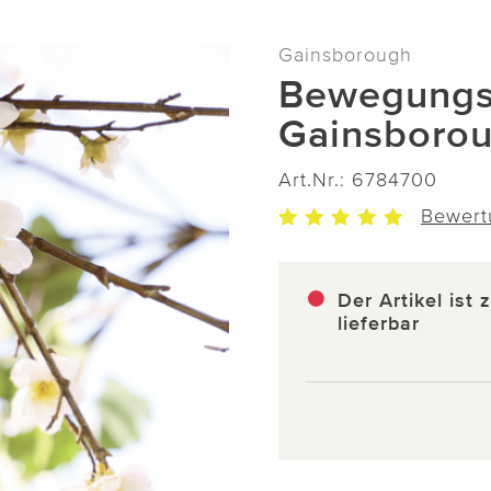
Gainsborough
Bewegungs
Gainsboro
Art.Nr.:
6784700
Bewert
Der Artikel ist 
lieferbar