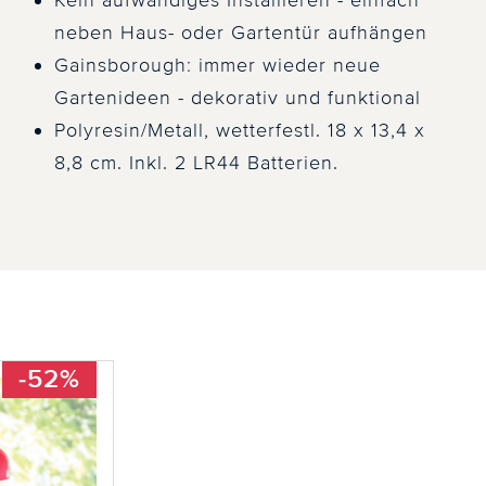
Kein aufwändiges Installieren - einfach
neben Haus- oder Gartentür aufhängen
Gainsborough: immer wieder neue
Gartenideen - dekorativ und funktional
Polyresin/Metall, wetterfestl. 18 x 13,4 x
8,8 cm. Inkl. 2 LR44 Batterien.
-52%