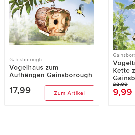
Gainsbor
Gainsborough
Vogelt
Vogelhaus zum
Kette 
Aufhängen Gainsborough
Gains
22,99
17,99
9,99
Zum Artikel