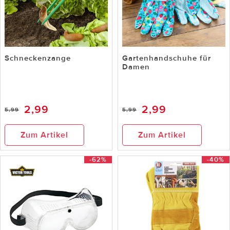
Schneckenzange
Gartenhandschuhe für
Damen
2,99
2,99
5,99
5,99
Zum Artikel
Zum Artikel
-62%
-40%