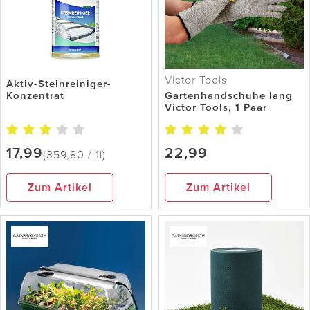
Victor Tools
Aktiv-Steinreiniger-
Konzentrat
Gartenhandschuhe lang
Victor Tools, 1 Paar
17,99
22,99
(359,80 / 1l)
Zum Artikel
Zum Artikel