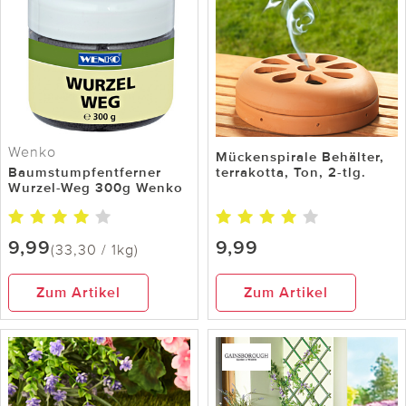
Wenko
Mückenspirale Behälter,
Baumstumpfentferner
terrakotta, Ton, 2-tlg.
Wurzel-Weg 300g Wenko
9,99
9,99
(33,30 / 1kg)
Zum Artikel
Zum Artikel