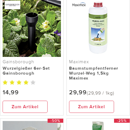
Gainsborough
Maximex
Wurzelgießer 6er-Set
Baumstumpfentferner
Gainsborough
Wurzel-Weg 1,5kg
Maximex
14,99
29,99
(29,99 / 1kg)
Zum Artikel
Zum Artikel
-50%
-25%