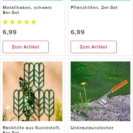
Metallhaken, schwarz
Pflanzhilfen, 2er-Set
8er-Set
6,99
6,99
Zum Artikel
Zum Artikel
Rankhilfe aus Kunststoff,
Unkrautausstecher
6er-Set