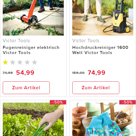
Victor Tools
Victor Tools
Fugenreiniger elektrisch
Hochdruckreiniger 1600
Victor Tools
Watt Victor Tools
54,99
74,99
74,99
159,00
Zum Artikel
Zum Artikel
-50%
-50%