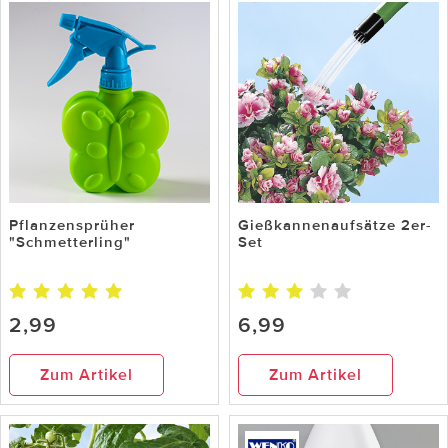
Pflanzensprüher
Gießkannenaufsätze 2er-
"Schmetterling"
Set
2,99
6,99
Zum Artikel
Zum Artikel