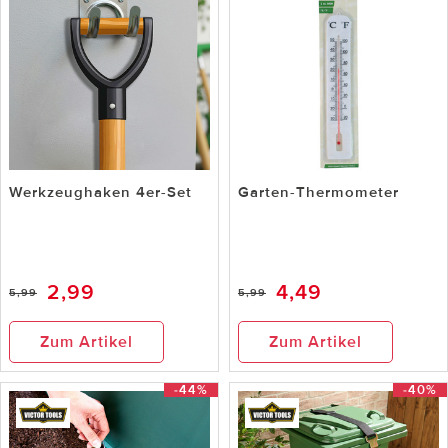
Werkzeughaken 4er-Set
Garten-Thermometer
2,99
4,49
5,99
5,99
Zum Artikel
Zum Artikel
-44%
-40%