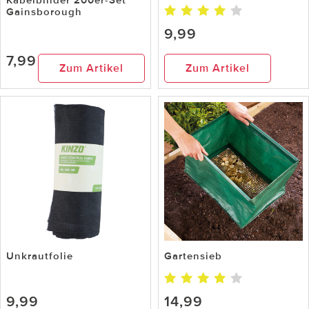
Kabelbinder 200er-Set
Gainsborough
9,99
7,99
Zum Artikel
Zum Artikel
Unkrautfolie
Gartensieb
9,99
14,99