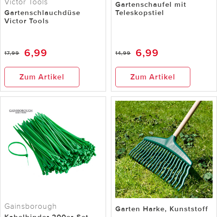
Victor Tools
Gartenschaufel mit
Gartenschlauchdüse
Teleskopstiel
Victor Tools
6,99
6,99
17,99
14,99
Zum Artikel
Zum Artikel
Gainsborough
Garten Harke, Kunststoff