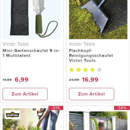
Victor Tools
Victor Tools
Mini-Gartenschaufel 9-in-
Flachkopf-
1 Multitalent
Reinigungsschaufel
Victor Tools
6,99
16,99
14,99
24,99
Zum Artikel
Zum Artikel
-51%
-58%