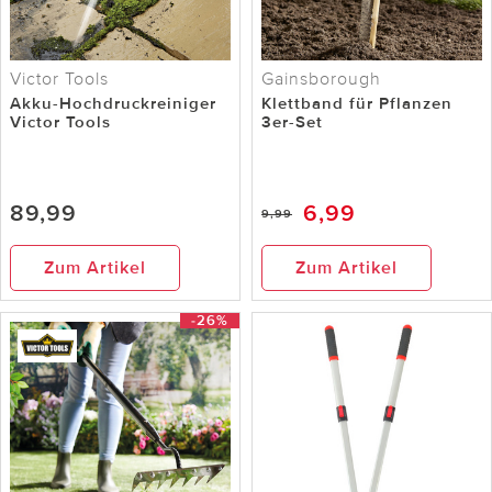
Victor Tools
Gainsborough
Akku-Hochdruckreiniger
Klettband für Pflanzen
Victor Tools
3er-Set
89,99
6,99
9,99
Zum Artikel
Zum Artikel
-26%