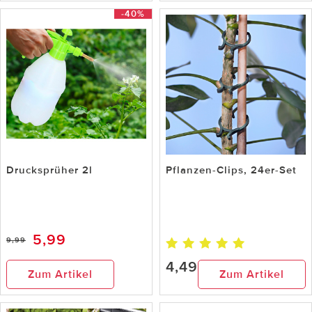
-40%
Drucksprüher 2l
Pflanzen-Clips, 24er-Set
5,99
9,99
4,49
Zum Artikel
Zum Artikel