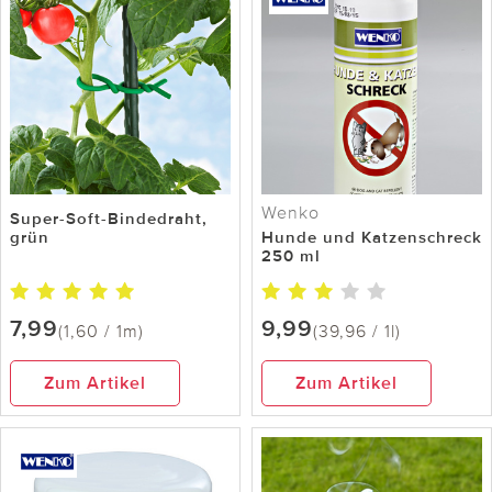
Wenko
Super-Soft-Bindedraht,
grün
Hunde und Katzenschreck
250 ml
7,99
9,99
(1,60 / 1m)
(39,96 / 1l)
Zum Artikel
Zum Artikel