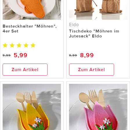
Eldo
Besteckhalter "Möhren",
4er Set
Tischdeko "Möhren im
Jutesack" Eldo
5,99
8,99
9,99
9,99
Zum Artikel
Zum Artikel