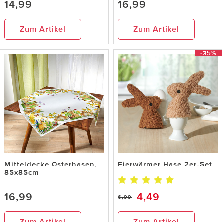
14,99
16,99
Zum Artikel
Zum Artikel
-35%
Mitteldecke Osterhasen,
Eierwärmer Hase 2er-Set
85x85cm
16,99
4,49
6,99
Zum Artikel
Zum Artikel