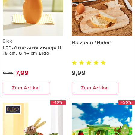
Eldo
Holzbrett "Huhn"
LED-Osterkerze orange H
18 cm, Ø 14 cm Eldo
7,99
9,99
16,99
Zum Artikel
Zum Artikel
-10%
-56%