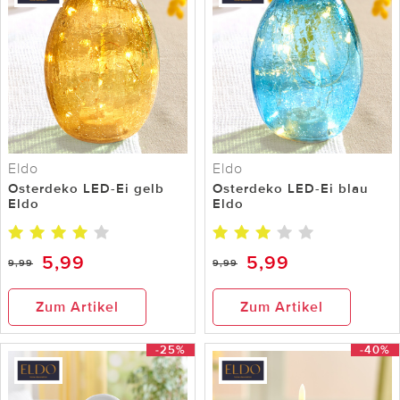
Eldo
Eldo
Osterdeko LED-Ei gelb
Osterdeko LED-Ei blau
Eldo
Eldo
5,99
5,99
9,99
9,99
Zum Artikel
Zum Artikel
-25%
-40%