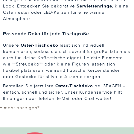
Look. Entdecken Sie dekorative
Serviettenringe
, kleine
Osternester oder LED-Kerzen für eine warme
Atmosphäre.
Passende Deko für jede Tischgröße
Unsere
Oster-Tischdeko
lässt sich individuell
kombinieren, sodass sie sich sowohl für große Tafeln als
auch für kleine Kaffeetische eignet. Leichte Elemente
wie **Streudeko** oder kleine Figuren lassen sich
flexibel platzieren, während hübsche Kerzenständer
oder Gestecke für stilvolle Akzente sorgen.
Bestellen Sie jetzt Ihre
Oster-Tischdeko
bei 3PAGEN –
einfach, schnell und sicher. Unser Kundenservice hilft
Ihnen gern per Telefon, E-Mail oder Chat weiter!
+ mehr anzeigen?