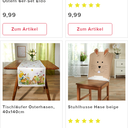
Ostern 6er-Set Eldo
9,99
9,99
Zum Artikel
Zum Artikel
Tischläufer Osterhasen,
Stuhlhusse Hase beige
40x140cm