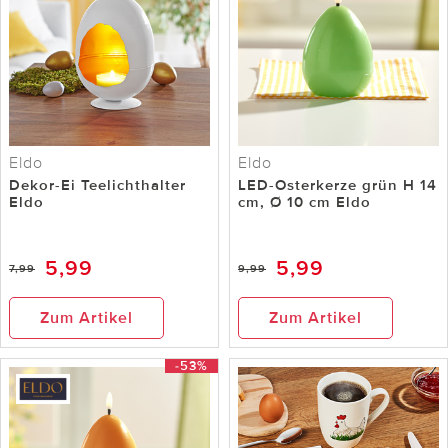
Eldo
Eldo
Dekor-Ei Teelichthalter
LED-Osterkerze grün H 14
Eldo
cm, Ø 10 cm Eldo
5,99
5,99
7,99
9,99
Zum Artikel
Zum Artikel
-53%