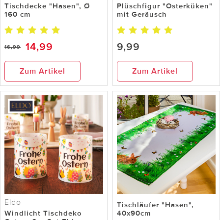
Tischdecke "Hasen", Ø
Plüschfigur "Osterküken"
160 cm
mit Geräusch
14,99
9,99
16,99
Zum Artikel
Zum Artikel
Eldo
Tischläufer "Hasen",
Windlicht Tischdeko
40x90cm