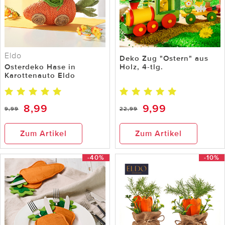
Eldo
Deko Zug "Ostern" aus
Osterdeko Hase in
Holz, 4-tlg.
Karottenauto Eldo
8,99
9,99
9,99
22,99
Zum Artikel
Zum Artikel
-40%
-10%