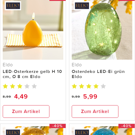
Eldo
Eldo
LED-Osterkerze gelb H 10
Osterdeko LED-Ei grün
cm, Ø 8 cm Eldo
Eldo
4,49
5,99
8,99
9,99
Zum Artikel
Zum Artikel
-40%
-40%