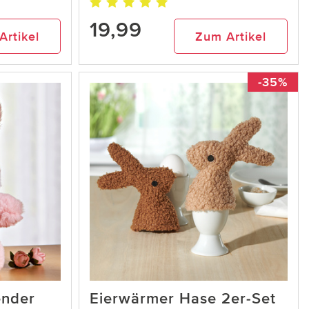
19,99
Artikel
Zum Artikel
-35%
ender
Eierwärmer Hase 2er-Set