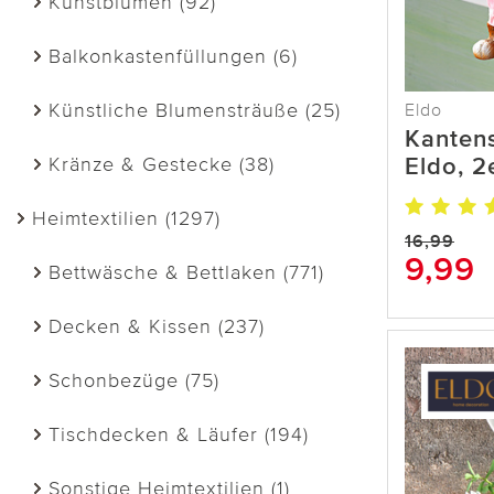
Kunstblumen (92)
Balkonkastenfüllungen (6)
Künstliche Blumensträuße (25)
Eldo
Kantens
Kränze & Gestecke (38)
Eldo, 2
Heimtextilien (1297)
16,99
9,99
Bettwäsche & Bettlaken (771)
Decken & Kissen (237)
Schonbezüge (75)
Tischdecken & Läufer (194)
Sonstige Heimtextilien (1)