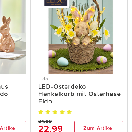
Eldo
aus
LED-Osterdeko
ldo
Henkelkorb mit Osterhase
Eldo
34,99
22,99
Artikel
Zum Artikel