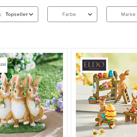
g:
Topseller
Farbe
Marke