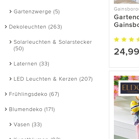
Gainsbor
Gartenzwerge (5)
Garten
Gainsb
Dekoleuchten (263)
Solarleuchten & Solarstecker
(50)
24,9
Laternen (33)
LED Leuchten & Kerzen (207)
Frühlingsdeko (67)
Blumendeko (171)
Vasen (33)