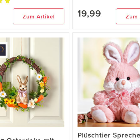
19,99
Zum Artikel
Zum 
Plüschtier Sprech