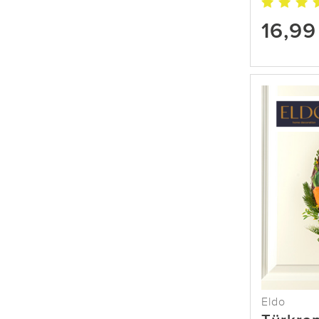
16,99
Eldo