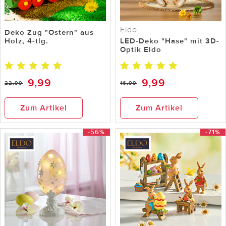
Eldo
Deko Zug "Ostern" aus
Holz, 4-tlg.
LED-Deko "Hase" mit 3D-
Optik Eldo
9,99
9,99
22,99
16,99
Zum Artikel
Zum Artikel
-56%
-71%