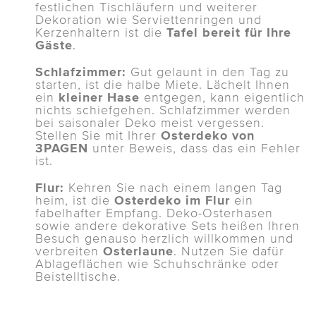
festlichen Tischläufern und weiterer
Dekoration wie Serviettenringen und
Kerzenhaltern ist die
Tafel bereit für Ihre
Gäste
.
Schlafzimmer:
Gut gelaunt in den Tag zu
starten, ist die halbe Miete. Lächelt Ihnen
ein
kleiner Hase
entgegen, kann eigentlich
nichts schiefgehen. Schlafzimmer werden
bei saisonaler Deko meist vergessen.
Stellen Sie mit Ihrer
Osterdeko von
3PAGEN
unter Beweis, dass das ein Fehler
ist.
Flur:
Kehren Sie nach einem langen Tag
heim, ist die
Osterdeko im Flur
ein
fabelhafter Empfang. Deko-Osterhasen
sowie andere dekorative Sets heißen Ihren
Besuch genauso herzlich willkommen und
verbreiten
Osterlaune
. Nutzen Sie dafür
Ablageflächen wie Schuhschränke oder
Beistelltische.