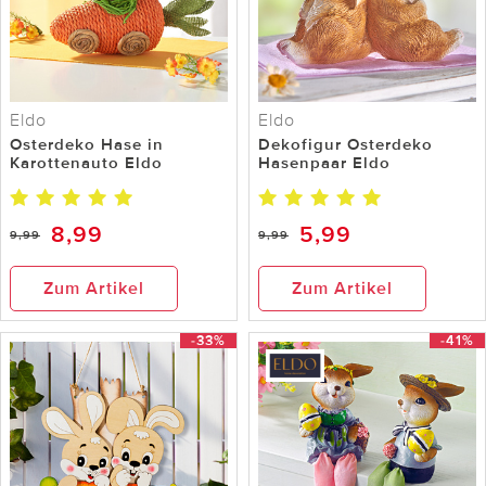
Eldo
Eldo
Osterdeko Hase in
Dekofigur Osterdeko
Karottenauto Eldo
Hasenpaar Eldo
8,99
5,99
9,99
9,99
Zum Artikel
Zum Artikel
-33%
-41%