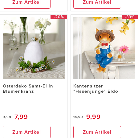
Zum Artikel
Zum Artikel
-20%
-33%
Osterdeko Samt-Ei in
Kantensitzer
Blumenkranz
"Hasenjunge" Eldo
7,99
9,99
9,99
14,99
Zum Artikel
Zum Artikel