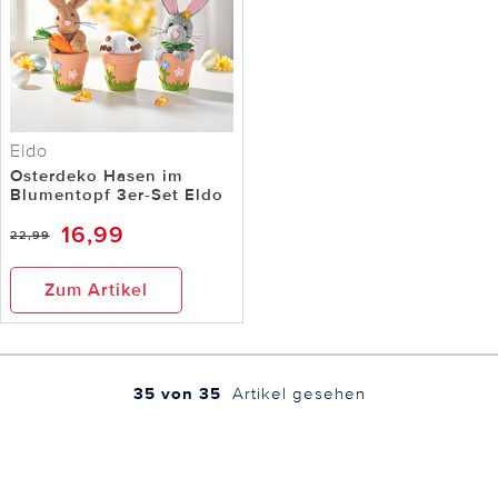
Eldo
Osterdeko Hasen im
Blumentopf 3er-Set Eldo
16,99
22,99
Zum Artikel
35 von 35
Artikel gesehen