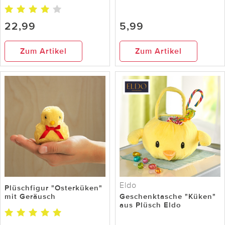
22,99
5,99
Zum Artikel
Zum Artikel
Eldo
Plüschfigur "Osterküken"
mit Geräusch
Geschenktasche "Küken"
aus Plüsch Eldo