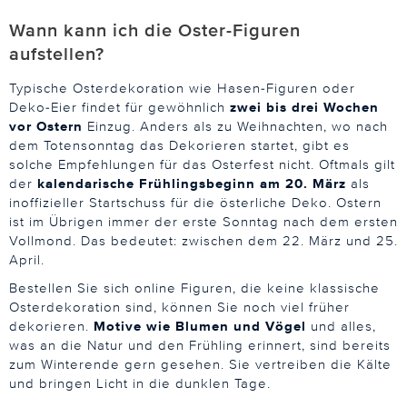
Wann kann ich die Oster-Figuren
aufstellen?
Typische Osterdekoration wie Hasen-Figuren oder
Deko-Eier findet für gewöhnlich
zwei bis drei Wochen
vor Ostern
Einzug. Anders als zu Weihnachten, wo nach
dem Totensonntag das Dekorieren startet, gibt es
solche Empfehlungen für das Osterfest nicht. Oftmals gilt
der
kalendarische Frühlingsbeginn am 20. März
als
inoffizieller Startschuss für die österliche Deko. Ostern
ist im Übrigen immer der erste Sonntag nach dem ersten
Vollmond. Das bedeutet: zwischen dem 22. März und 25.
April.
Bestellen Sie sich online Figuren, die keine klassische
Osterdekoration sind, können Sie noch viel früher
dekorieren.
Motive wie Blumen und Vögel
und alles,
was an die Natur und den Frühling erinnert, sind bereits
zum Winterende gern gesehen. Sie vertreiben die Kälte
und bringen Licht in die dunklen Tage.