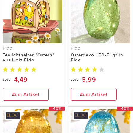
Eldo
Eldo
Teelichthalter "Ostern"
Osterdeko LED-Ei grün
aus Holz Eldo
Eldo
4,49
5,99
5,99
9,99
Zum Artikel
Zum Artikel
-40%
-40%