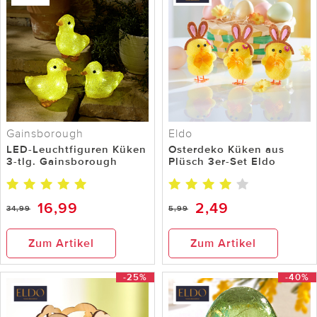
Gainsborough
Eldo
LED-Leuchtfiguren Küken
Osterdeko Küken aus
3-tlg. Gainsborough
Plüsch 3er-Set Eldo
16,99
2,49
34,99
5,99
Zum Artikel
Zum Artikel
-25%
-40%