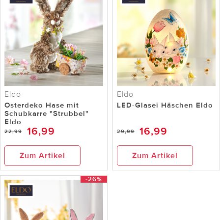
Eldo
Eldo
Osterdeko Hase mit
LED-Glasei Häschen Eldo
Schubkarre "Strubbel"
Eldo
16,99
16,99
22,99
29,99
Zum Artikel
Zum Artikel
-26%