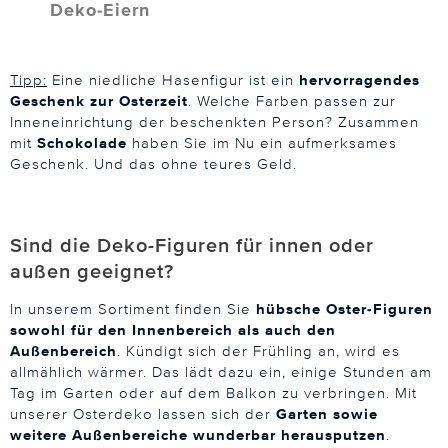
Deko-Eiern
Tipp:
Eine niedliche Hasenfigur ist ein
hervorragendes
Geschenk zur Osterzeit
. Welche Farben passen zur
Inneneinrichtung der beschenkten Person? Zusammen
mit
Schokolade
haben Sie im Nu ein aufmerksames
Geschenk. Und das ohne teures Geld.
Sind die Deko-Figuren für innen oder
außen geeignet?
In unserem Sortiment finden Sie
hübsche Oster-Figuren
sowohl für den Innenbereich als auch den
Außenbereich
. Kündigt sich der Frühling an, wird es
allmählich wärmer. Das lädt dazu ein, einige Stunden am
Tag im Garten oder auf dem Balkon zu verbringen. Mit
unserer Osterdeko lassen sich der
Garten sowie
weitere Außenbereiche wunderbar herausputzen
.