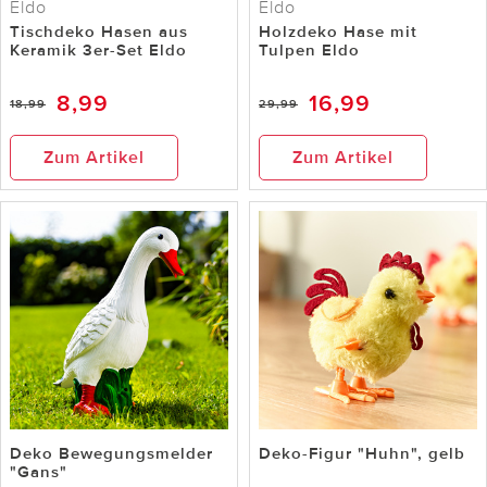
Eldo
Eldo
Tischdeko Hasen aus
Holzdeko Hase mit
Keramik 3er-Set Eldo
Tulpen Eldo
8,99
16,99
18,99
29,99
Zum Artikel
Zum Artikel
Deko Bewegungsmelder
Deko-Figur "Huhn", gelb
"Gans"