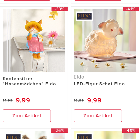
-33%
-41%
Eldo
Kantensitzer
"Hasenmädchen" Eldo
LED-Figur Schaf Eldo
9,99
9,99
14,99
16,99
Zum Artikel
Zum Artikel
-26%
-43%