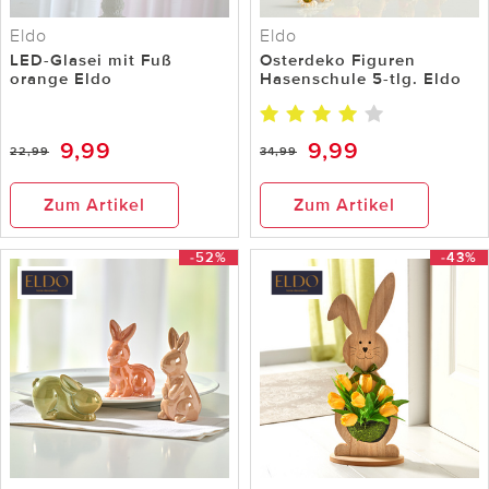
Eldo
Eldo
LED-Glasei mit Fuß
Osterdeko Figuren
orange Eldo
Hasenschule 5-tlg. Eldo
9,99
9,99
22,99
34,99
Zum Artikel
Zum Artikel
-52%
-43%