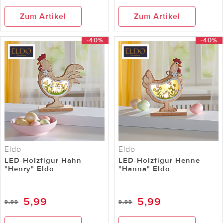
Zum Artikel
Zum Artikel
-40%
-40%
Eldo
Eldo
LED-Holzfigur Hahn
LED-Holzfigur Henne
"Henry" Eldo
"Hanna" Eldo
5,99
5,99
9,99
9,99