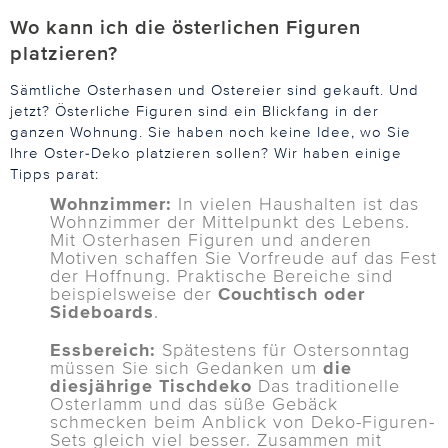
Wo kann ich die österlichen Figuren
platzieren?
Sämtliche Osterhasen und Ostereier sind gekauft. Und
jetzt? Österliche Figuren sind ein Blickfang in der
ganzen Wohnung. Sie haben noch keine Idee, wo Sie
Ihre Oster-Deko platzieren sollen? Wir haben einige
Tipps parat:
Wohnzimmer:
In vielen Haushalten ist das
Wohnzimmer der Mittelpunkt des Lebens.
Mit Osterhasen Figuren und anderen
Motiven schaffen Sie Vorfreude auf das Fest
der Hoffnung. Praktische Bereiche sind
beispielsweise der
Couchtisch oder
Sideboards
.
Essbereich:
Spätestens für Ostersonntag
müssen Sie sich Gedanken um
die
diesjährige Tischdeko
Das traditionelle
Osterlamm und das süße Gebäck
schmecken beim Anblick von Deko-Figuren-
Sets gleich viel besser. Zusammen mit