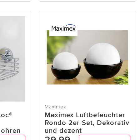
Maximex
oc®
Maximex Luftbefeuchter
Rondo 2er Set, Dekorativ
bohren
und dezent
29,99