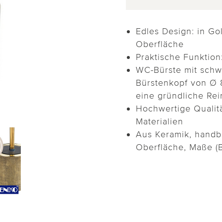
Edles Design: in Gol
Oberfläche
Praktische Funktion:
WC-Bürste mit sch
Bürstenkopf von Ø 
eine gründliche Re
Hochwertige Qualitä
Materialien
Aus Keramik, handbe
Oberfläche, Maße (B