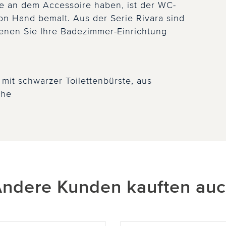
de an dem Accessoire haben, ist der WC-
von Hand bemalt. Aus der Serie Rivara sind
denen Sie Ihre Badezimmer-Einrichtung
 mit schwarzer Toilettenbürste, aus
che
ndere Kunden kauften au