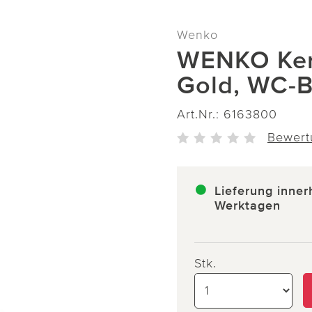
Wenko
WENKO Kera
Gold, WC-B
Art.Nr.:
6163800
Bewert
Lieferung inner
Werktagen
Stk.