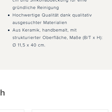
cm und Silikonabdeckung für eine
gründliche Reinigung
Hochwertige Qualität dank qualitativ
ausgesuchter Materialien
Aus Keramik, handbemalt, mit
strukturierter Oberfläche, Maße (B/T x H):
Ø 11,5 x 40 cm.
ch