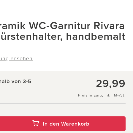
mik WC-Garnitur Rivara
ürstenhalter, handbemalt
ung ansehen
29,99
halb von 3-5
Preis in Euro, inkl. MwSt.
In den Warenkorb