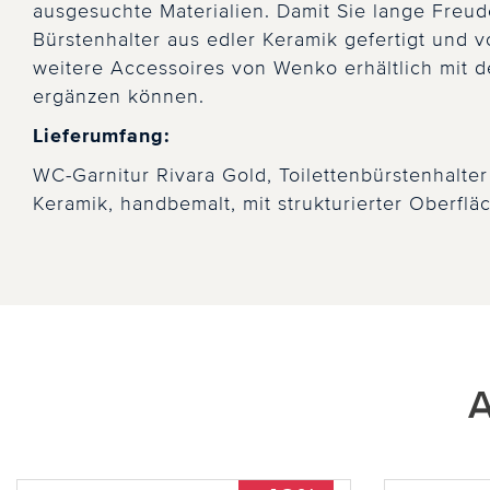
ausgesuchte Materialien. Damit Sie lange Freu
Bürstenhalter aus edler Keramik gefertigt und 
weitere Accessoires von Wenko erhältlich mit 
ergänzen können.
Lieferumfang:
WC-Garnitur Rivara Gold, Toilettenbürstenhalter
Keramik, handbemalt, mit strukturierter Oberflä
A