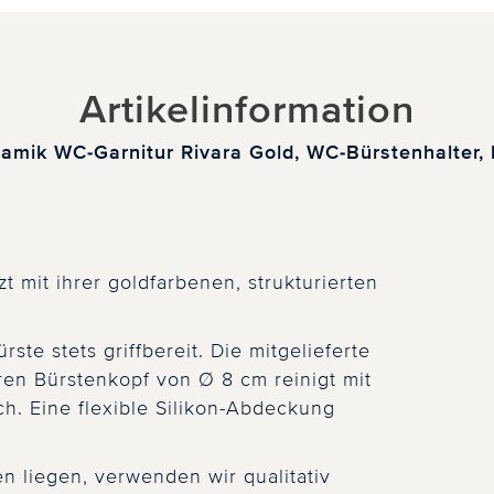
Artikelinformation
mik WC-Garnitur Rivara Gold, WC-Bürstenhalter,
 mit ihrer goldfarbenen, strukturierten
.
ste stets griffbereit. Die mitgelieferte
en Bürstenkopf von Ø 8 cm reinigt mit
ch. Eine flexible Silikon-Abdeckung
n liegen, verwenden wir qualitativ