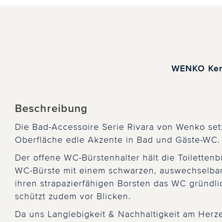
WENKO Kera
Beschreibung
Die Bad-Accessoire Serie Rivara von Wenko setzt
Oberfläche edle Akzente in Bad und Gäste-WC
Der offene WC-Bürstenhalter hält die Toilettenbür
WC-Bürste mit einem schwarzen, auswechselbar
ihren strapazierfähigen Borsten das WC gründli
schützt zudem vor Blicken.
Da uns Langlebigkeit & Nachhaltigkeit am Herze