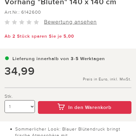
Vorhang "Blüten" 140 x 140 cm
Art.Nr.:
6142600
Bewertung ansehen
Ab 2 Stück sparen Sie je 5,00
Lieferung innerhalb von 3-5 Werktagen
34,99
Preis in Euro, inkl. MwSt.
Stk.
In den Warenkorb
Sommerlicher Look: Blauer Blütendruck bringt
frische Atmosphäre mit