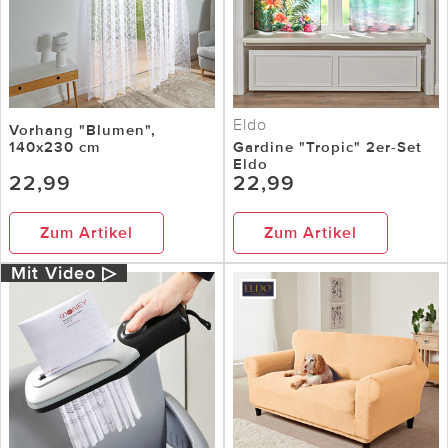
Eldo
Vorhang "Blumen",
140x230 cm
Gardine "Tropic" 2er-Set
Eldo
22,99
22,99
Zum Artikel
Zum Artikel
Mit Video ▷