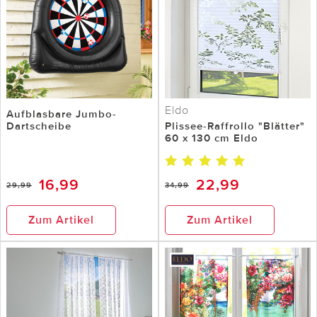
Eldo
Aufblasbare Jumbo-
Dartscheibe
Plissee-Raffrollo "Blätter"
60 x 130 cm Eldo
16,99
22,99
29,99
34,99
Zum Artikel
Zum Artikel