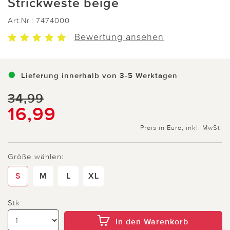
Strickweste beige
Art.Nr.:
7474000
Bewertung ansehen
Lieferung innerhalb von 3-5 Werktagen
34,99
16,99
Preis in Euro, inkl. MwSt.
Größe wählen:
S
M
L
XL
Stk.
In den Warenkorb