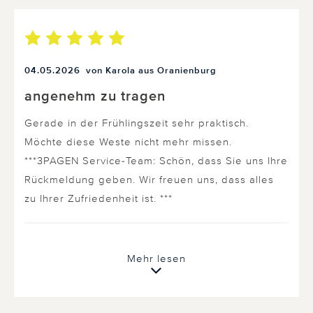
04.05.2026
von Karola aus Oranienburg
angenehm zu tragen
Gerade in der Frühlingszeit sehr praktisch.
Möchte diese Weste nicht mehr missen.
***3PAGEN Service-Team: Schön, dass Sie uns Ihre
Rückmeldung geben. Wir freuen uns, dass alles
zu Ihrer Zufriedenheit ist. ***
0 von 0 Kunden fanden diese Bewertung hilfreich.
Mehr lesen
Nicht
hilfreich
hilfreich