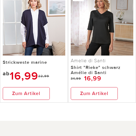
Amelie di Santi
Strickweste marine
Shirt "Rieke" schwarz
16,99
Amélie di Santi
ab
22,99
16,99
34,99
Zum Artikel
Zum Artikel