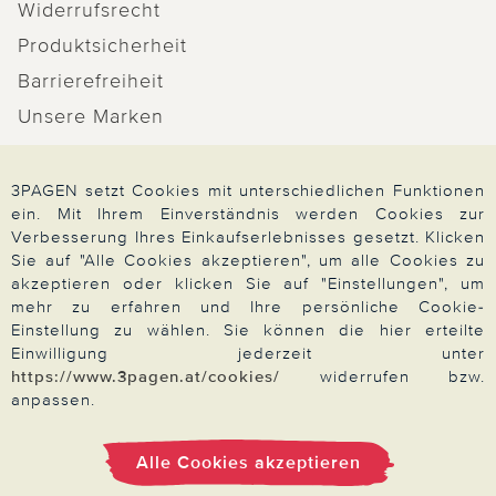
Widerrufsrecht
Produktsicherheit
Barrierefreiheit
Unsere Marken
Qualitätsversprechen
3PAGEN setzt Cookies mit unterschiedlichen Funktionen
ein. Mit Ihrem Einverständnis werden Cookies zur
Verbesserung Ihres Einkaufserlebnisses gesetzt. Klicken
Sie auf "Alle Cookies akzeptieren", um alle Cookies zu
Zahlung & Versand
akzeptieren oder klicken Sie auf "Einstellungen", um
mehr zu erfahren und Ihre persönliche Cookie-
Einstellung zu wählen. Sie können die hier erteilte
Über 3PAGEN
Einwilligung jederzeit unter
https://www.3pagen.at/cookies/
widerrufen bzw.
anpassen.
Wir beraten Sie gern
Alle Cookies akzeptieren