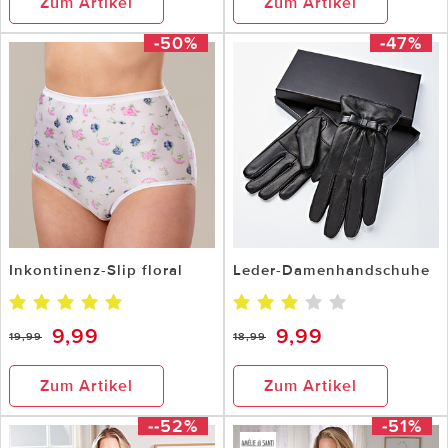
Zum Artikel
Zum Artikel
-50%
-47%
Inkontinenz-Slip floral
Leder-Damenhandschuhe
9,99
9,99
19,99
18,99
Zum Artikel
Zum Artikel
--52%
-51%