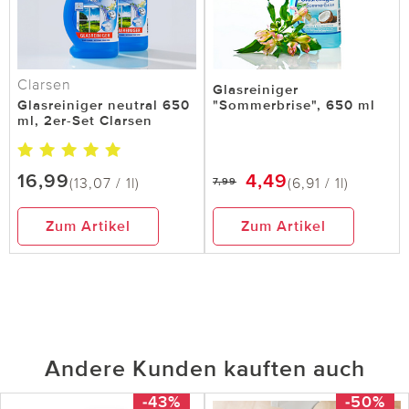
Clarsen
Glasreiniger
Glasreiniger neutral 650
"Sommerbrise", 650 ml
ml, 2er-Set Clarsen
16,99
4,49
(13,07 / 1l)
(6,91 / 1l)
7,99
Zum Artikel
Zum Artikel
Andere Kunden kauften auch
-43%
-50%