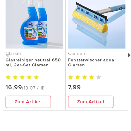
hilfreich
Clarsen
Clarsen
Glasreiniger neutral 650
Fensterwischer aqua
ml, 2er-Set Clarsen
Clarsen
16,99
7,99
(13,07 / 1l)
Zum Artikel
Zum Artikel