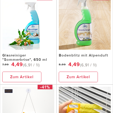
Glasreiniger
Bodenblitz mit Alpenduft
"Sommerbrise", 650 ml
4,49
4,49
(6,91 / 1l)
(6,91 / 1l)
7,99
8,99
Zum Artikel
Zum Artikel
-41%