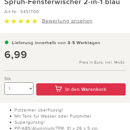
Sprüh-Fensterwischer 2-in-1 blau
Art.Nr.:
5451700
Bewertung ansehen
Lieferung innerhalb von 3-5 Werktagen
6,99
Preis in Euro, inkl. MwSt.
Stk.
In den Warenkorb
Putzeimer überflüssig!
Mit Tank für Wasser oder Putzmittel
Supergünstig!
PP/ABS/Aluminium/TPR, 31 x 26 x 5 cm.