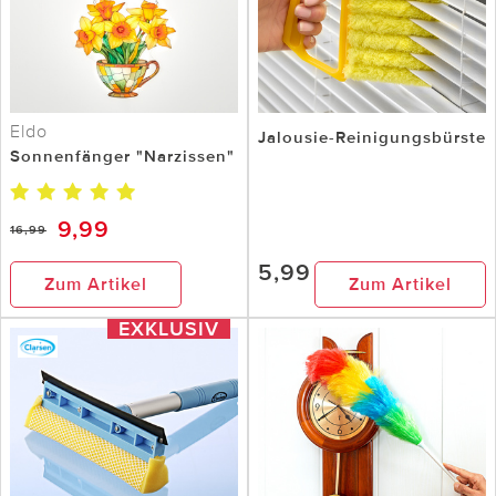
Eldo
Jalousie-Reinigungsbürste
Sonnenfänger "Narzissen"
9,99
16,99
5,99
Zum Artikel
Zum Artikel
EXKLUSIV