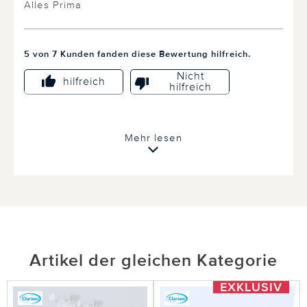
Alles Prima
5 von 7 Kunden fanden diese Bewertung hilfreich.
Nicht
hilfreich
hilfreich
Mehr lesen
12.07.2023
von silvia aus Mönchengladbach
Sprüh-Fensterwischer 2-in 1 blau
alles super
Artikel der gleichen Kategorie
1 von 2 Kunden fanden diese Bewertung hilfreich.
EXKLUSIV
Nicht
hilfreich