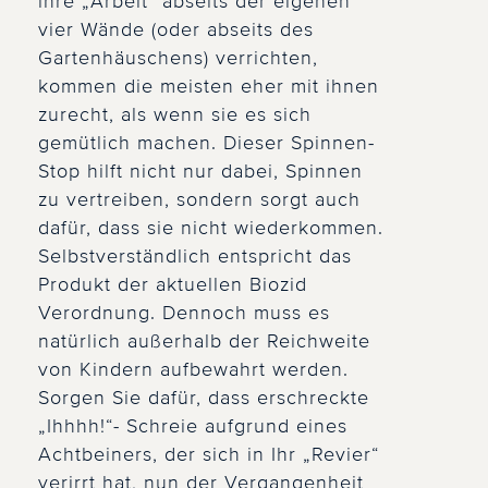
ihre „Arbeit“ abseits der eigenen
vier Wände (oder abseits des
Gartenhäuschens) verrichten,
kommen die meisten eher mit ihnen
zurecht, als wenn sie es sich
gemütlich machen. Dieser Spinnen-
Stop hilft nicht nur dabei, Spinnen
zu vertreiben, sondern sorgt auch
dafür, dass sie nicht wiederkommen.
Selbstverständlich entspricht das
Produkt der aktuellen Biozid
Verordnung. Dennoch muss es
natürlich außerhalb der Reichweite
von Kindern aufbewahrt werden.
Sorgen Sie dafür, dass erschreckte
„Ihhhh!“- Schreie aufgrund eines
Achtbeiners, der sich in Ihr „Revier“
verirrt hat, nun der Vergangenheit