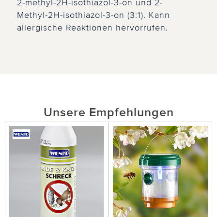
2-methyl-2H-isothiazol-3-on und 2-
Methyl-2H-isothiazol-3-on (3:1). Kann
allergische Reaktionen hervorrufen.
Unsere Empfehlungen