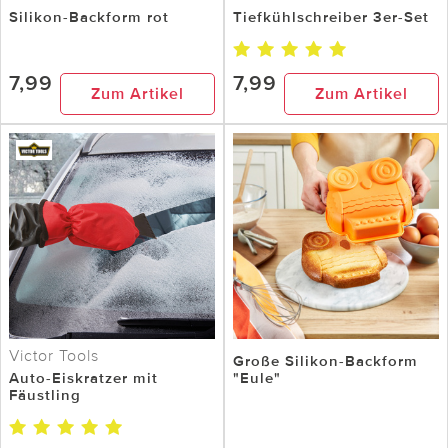
Silikon-Backform rot
Tiefkühlschreiber 3er-Set
7,99
7,99
Zum Artikel
Zum Artikel
Victor Tools
Große Silikon-Backform
Auto-Eiskratzer mit
"Eule"
Fäustling