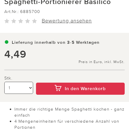
Spaghetti-Portionierer Basilico
Art.Nr.:
6885700
Bewertung ansehen
Lieferung innerhalb von 3-5 Werktagen
4,49
Preis in Euro, inkl. MwSt.
Stk.
In den Warenkorb
Immer die richtige Menge Spaghetti kochen - ganz
einfach
4 Mengeneinheiten für verschiedene Anzahl von
Portionen