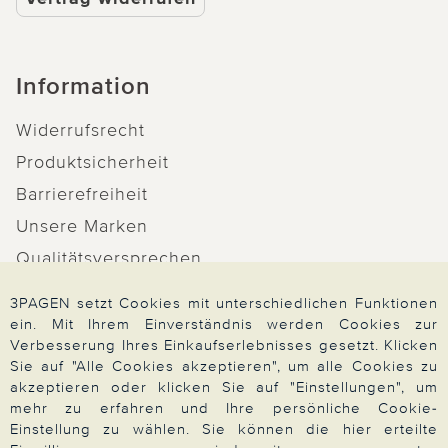
Information
Widerrufsrecht
Produktsicherheit
Barrierefreiheit
Unsere Marken
Qualitätsversprechen
3PAGEN setzt Cookies mit unterschiedlichen Funktionen
ein. Mit Ihrem Einverständnis werden Cookies zur
Verbesserung Ihres Einkaufserlebnisses gesetzt. Klicken
Zahlung & Versand
Sie auf "Alle Cookies akzeptieren", um alle Cookies zu
akzeptieren oder klicken Sie auf "Einstellungen", um
mehr zu erfahren und Ihre persönliche Cookie-
Einstellung zu wählen. Sie können die hier erteilte
Über 3PAGEN