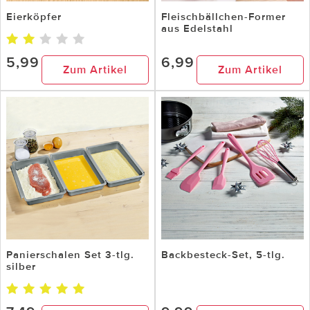
Eierköpfer
Fleischbällchen-Former
aus Edelstahl
5,99
6,99
Zum Artikel
Zum Artikel
Panierschalen Set 3-tlg.
Backbesteck-Set, 5-tlg.
silber