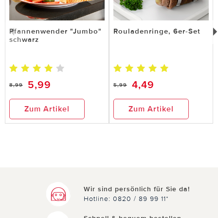
Pfannenwender "Jumbo"
Rouladenringe, 6er-Set
schwarz
5,99
4,49
8,99
5,99
Zum Artikel
Zum Artikel
Wir sind persönlich für Sie da!
Hotline: 0820 / 89 99 11*