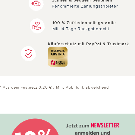
Schnell & bequem bestellen
Renommierte Zahlungsanbieter
100 % Zufriedenheitsgarantie
Mit 14 Tage Rückgaberecht
Käuferschutz mit PayPal & Trustmark
* Aus dem Festnetz 0,20 € / Min, Mobilfunk abweichend