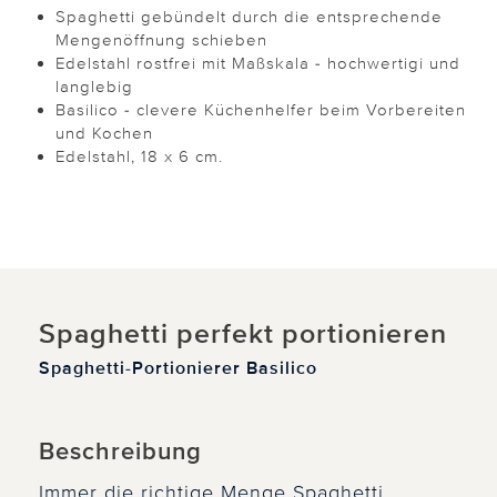
Spaghetti gebündelt durch die entsprechende
Mengenöffnung schieben
Edelstahl rostfrei mit Maßskala - hochwertigi und
langlebig
Basilico - clevere Küchenhelfer beim Vorbereiten
und Kochen
Edelstahl, 18 x 6 cm.
Spaghetti perfekt portionieren
Spaghetti-Portionierer Basilico
Beschreibung
Immer die richtige Menge Spaghetti