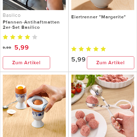
Basilico
Eiertrenner "Margerite"
Pfannen-Antihaftmatten
2er-Set Basilico
5,99
9,99
5,99
Zum Artikel
Zum Artikel