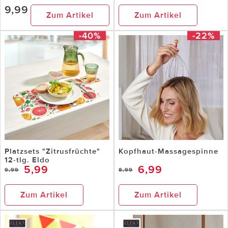
9,99
Zum Artikel
Zum Artikel
-40%
-22%
Platzsets "Zitrusfrüchte"
Kopfhaut-Massagespinne
12-tlg. Eldo
5,99
6,99
9,99
8,99
Zum Artikel
Zum Artikel