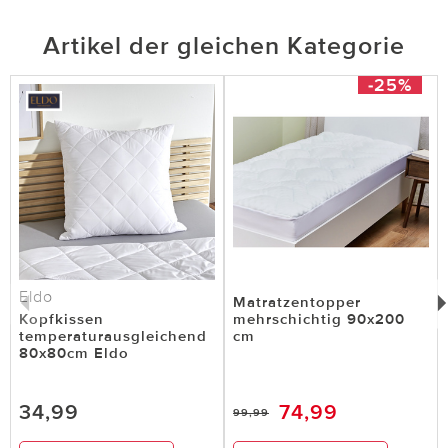
Artikel der gleichen Kategorie
-25%
Eldo
Matratzentopper
Kopfkissen
mehrschichtig 90x200
temperaturausgleichend
cm
80x80cm Eldo
34,99
74,99
99,99