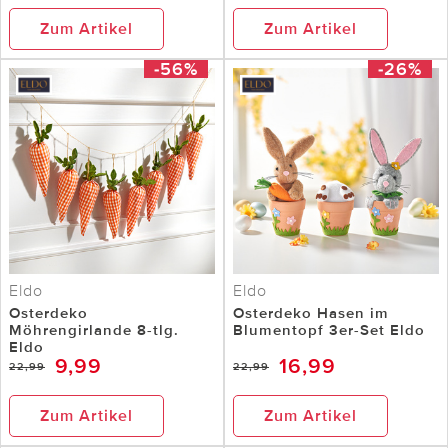
Zum Artikel
Zum Artikel
-56%
-26%
Eldo
Eldo
Osterdeko
Osterdeko Hasen im
Möhrengirlande 8-tlg.
Blumentopf 3er-Set Eldo
Eldo
9,99
16,99
22,99
22,99
Zum Artikel
Zum Artikel