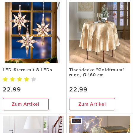
LED-Stern mit 8 LEDs
Tischdecke "Goldtraum"
rund, Ø 160 cm
22,99
22,99
Zum Artikel
Zum Artikel