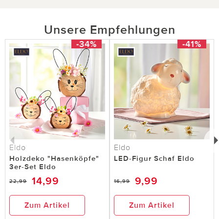
Unsere Empfehlungen
-34%
-41%
Eldo
Eldo
Holzdeko "Hasenköpfe"
LED-Figur Schaf Eldo
3er-Set Eldo
14,99
9,99
22,99
16,99
Zum Artikel
Zum Artikel