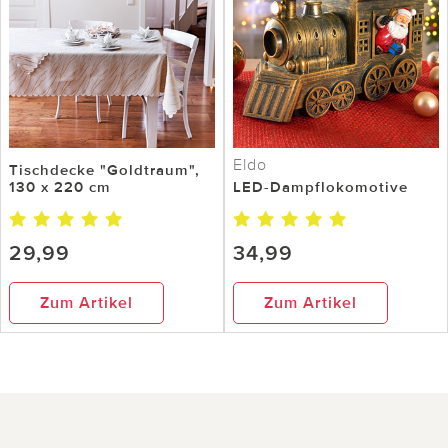
Eldo
Tischdecke "Goldtraum",
130 x 220 cm
LED-Dampflokomotive
29,99
34,99
Zum Artikel
Zum Artikel