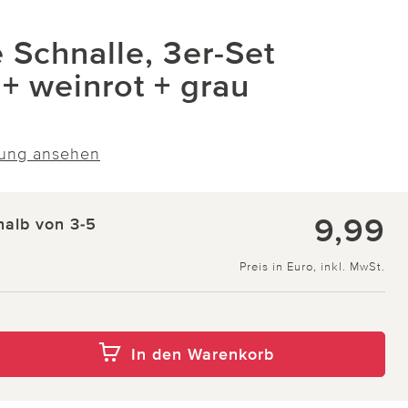
 Schnalle, 3er-Set
+ weinrot + grau
ung ansehen
9,99
halb von 3-5
Preis in Euro, inkl. MwSt.
In den Warenkorb