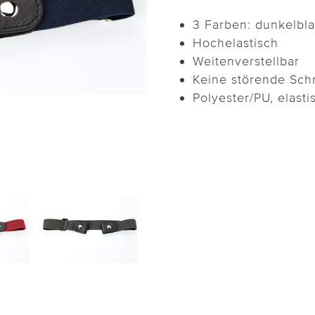
3 Farben: dunkelbla
Hochelastisch
Weitenverstellbar
Keine störende Schn
Polyester/PU, elasti