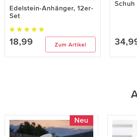
Schuh 
Edelstein-Anhänger, 12er-
Set
18,99
34,9
Zum Artikel
A
Neu