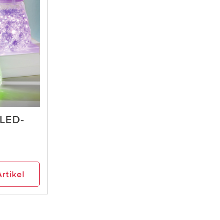
 LED-
rtikel