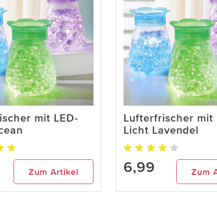
rischer mit LED-
Lufterfrischer mit
Ocean
Licht Lavendel
6,99
Zum Artikel
Zum A