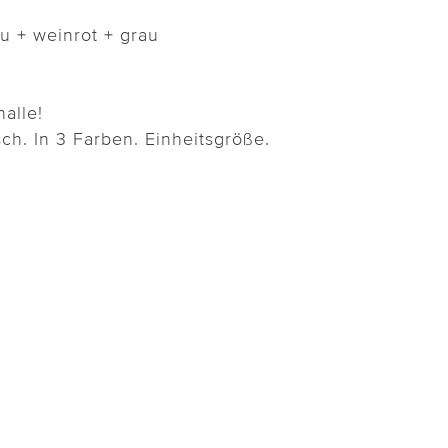
u + weinrot + grau
alle!
sch. In 3 Farben. Einheitsgröße.