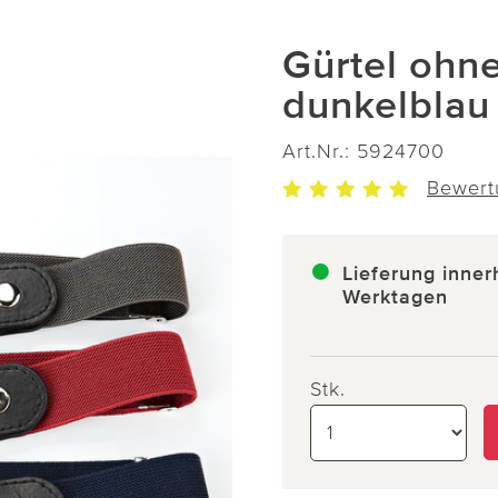
Gürtel ohne
dunkelblau 
Art.Nr.:
5924700
Bewert
Lieferung inner
Werktagen
Stk.