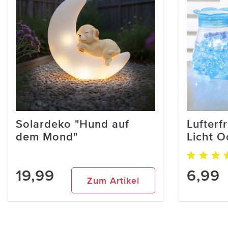
Solardeko "Hund auf
Lufterf
dem Mond"
Licht 
19,99
6,99
Zum Artikel