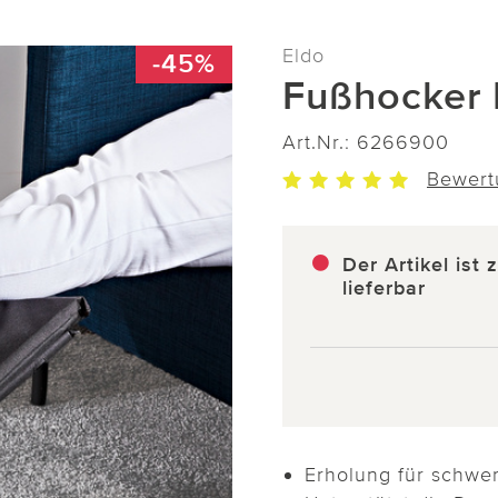
Eldo
-45%
Fußhocker 
Art.Nr.:
6266900
Bewert
Der Artikel ist 
lieferbar
Erholung für schwe