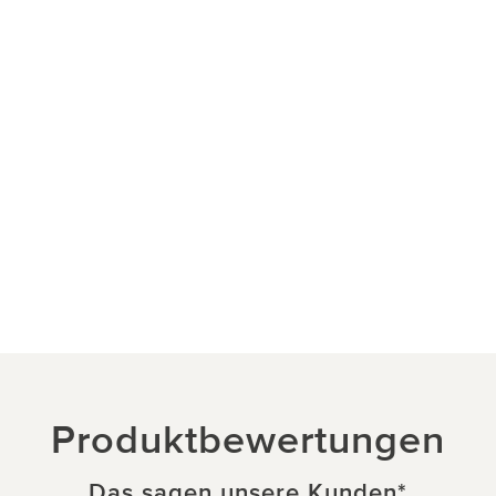
Produktbewertungen
Das sagen unsere Kunden
*