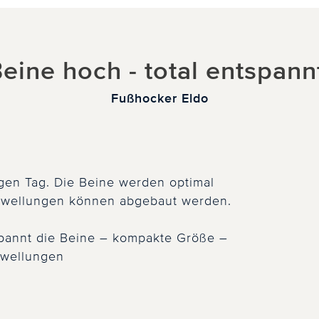
eine hoch - total entspann
Fußhocker Eldo
gen Tag. Die Beine werden optimal
chwellungen können abgebaut werden.
spannt die Beine – kompakte Größe –
hwellungen