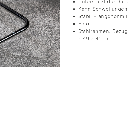
Unterstützt die Dur
Kann Schwellungen 
Stabil + angenehm l
Eldo
Stahlrahmen, Bezug
x 49 x 41 cm.