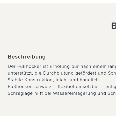
B
Beschreibung
Der Fußhocker ist Erholung pur nach einem lan
unterstützt, die Durchblutung gefördert und S
Stabile Konstruktion, leicht und handlich.
Fußhocker schwarz – flexibel einsetzbar – ent
Schräglage hilft bei Wassereinlagerung und Sc