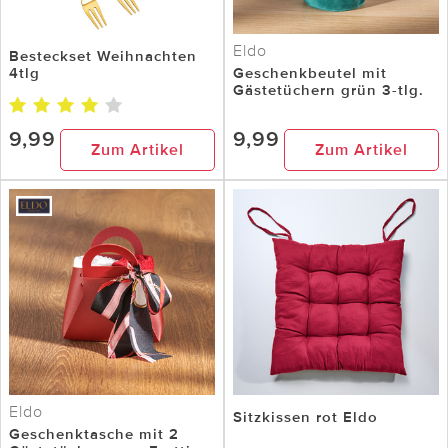
Eldo
Besteckset Weihnachten
4tlg
Geschenkbeutel mit
Gästetüchern grün 3-tlg.
9,99
9,99
Zum Artikel
Zum Artikel
Eldo
Sitzkissen rot Eldo
Geschenktasche mit 2