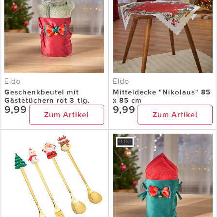
Eldo
Eldo
Geschenkbeutel mit
Mitteldecke "Nikolaus" 85
Gästetüchern rot 3-tlg.
x 85 cm
9,99
9,99
Zum Artikel
Zum Artikel