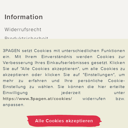
Information
Widerrufsrecht
Produktsicherheit
Barrierefreiheit
3PAGEN setzt Cookies mit unterschiedlichen Funktionen
Unsere Marken
ein. Mit Ihrem Einverständnis werden Cookies zur
Verbesserung Ihres Einkaufserlebnisses gesetzt. Klicken
Qualitätsversprechen
Sie auf "Alle Cookies akzeptieren", um alle Cookies zu
akzeptieren oder klicken Sie auf "Einstellungen", um
mehr zu erfahren und Ihre persönliche Cookie-
Einstellung zu wählen. Sie können die hier erteilte
Einwilligung jederzeit unter
Zahlung & Versand
https://www.3pagen.at/cookies/
widerrufen bzw.
anpassen.
Über 3PAGEN
Alle Cookies akzeptieren