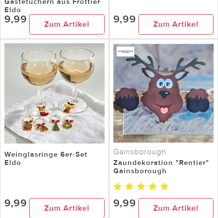
Gästetüchern aus Frottier
Eldo
9,99
9,99
Zum Artikel
Zum Artikel
Gainsborough
Weinglasringe 6er-Set
Eldo
Zaundekoration "Rentier"
Gainsborough
9,99
9,99
Zum Artikel
Zum Artikel