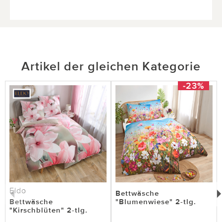
Artikel der gleichen Kategorie
-23%
Eldo
Bettwäsche
Bettwäsche
"Blumenwiese" 2-tlg.
"Kirschblüten" 2-tlg.