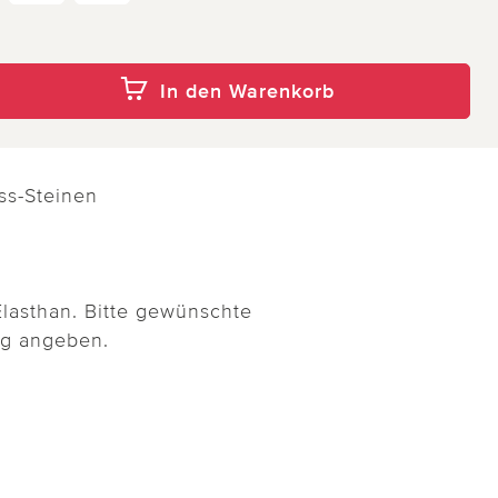
In den Warenkorb
ass-Steinen
lasthan. Bitte gewünschte
ng angeben.