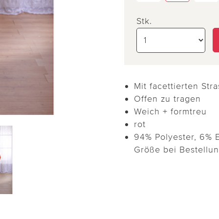
Stk.
Mit facettierten Str
Offen zu tragen
Weich + formtreu
rot
94% Polyester, 6% E
Größe bei Bestellu