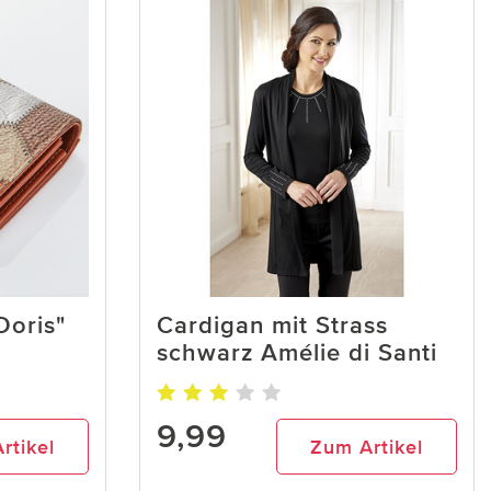
Doris"
Cardigan mit Strass
schwarz Amélie di Santi
9,99
rtikel
Zum Artikel