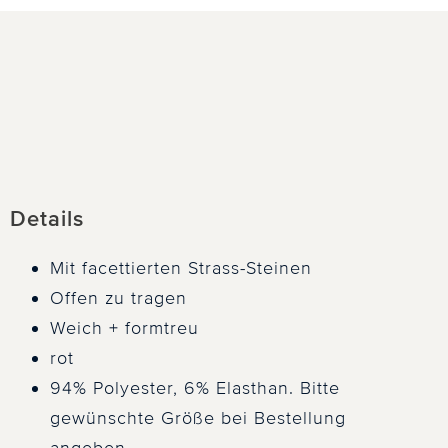
Details
Mit facettierten Strass-Steinen
Offen zu tragen
Weich + formtreu
rot
94% Polyester, 6% Elasthan. Bitte
gewünschte Größe bei Bestellung