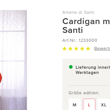
Amelie di Santi
Cardigan mi
Santi
Art.Nr.:
1233000
Bewert
Lieferung inner
Werktagen
Größe wählen:
M
L
XL