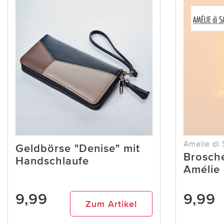
Amelie di 
Geldbörse "Denise" mit
Brosch
Handschlaufe
Amélie 
9,99
9,99
Zum Artikel