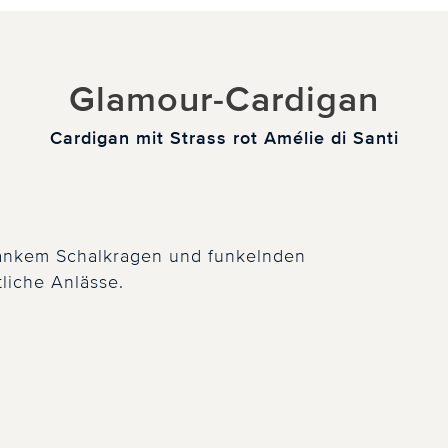
Glamour-Cardigan
Cardigan mit Strass rot Amélie di Santi
lankem Schalkragen und funkelnden
stliche Anlässe.