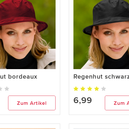
ut bordeaux
Regenhut schwar
6,99
Zum Artikel
Zum A