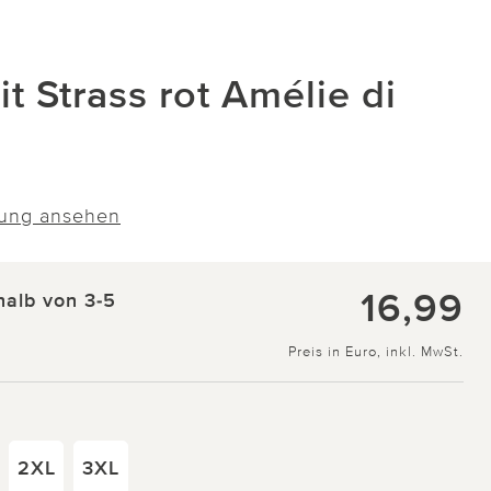
t Strass rot Amélie di
ung ansehen
16,99
halb von 3-5
Preis in Euro, inkl. MwSt.
2XL
3XL