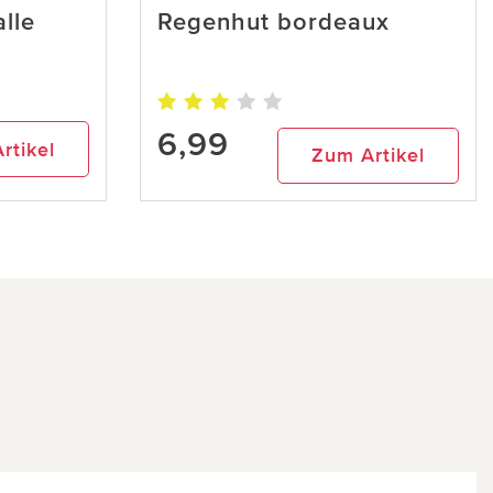
lle
Regenhut bordeaux
6,99
rtikel
Zum Artikel