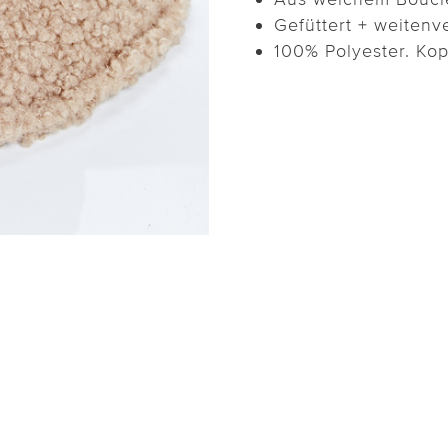
Gefüttert + weitenve
100% Polyester. Ko