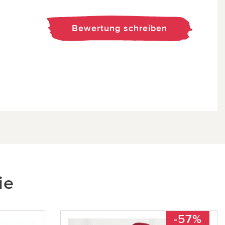
Bewertung schreiben
ie
-57%