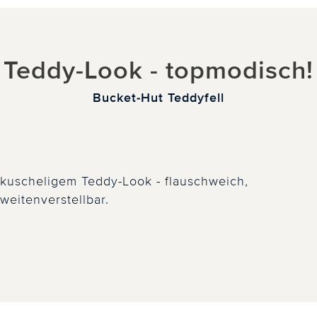
Teddy-Look - topmodisch!
Bucket-Hut Teddyfell
 kuscheligem Teddy-Look - flauschweich,
eitenverstellbar.