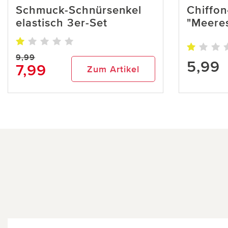
Schmuck-Schnürsenkel
Chiffon
elastisch 3er-Set
"Meeres
9,99
5,99
7,99
Zum Artikel