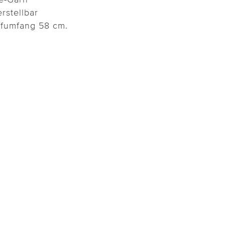
rstellbar
pfumfang 58 cm.