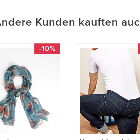
ndere Kunden kauften au
-10%