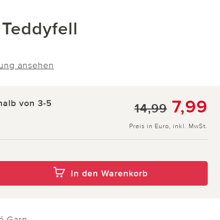
 Teddyfell
ung ansehen
7,99
halb von 3-5
14,99
Preis in Euro, inkl. MwSt.
In den Warenkorb
é-Garn