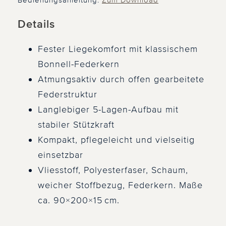
Bedienungsanleitung:
Zum Download
Details
Fester Liegekomfort mit klassischem
Bonnell-Federkern
Atmungsaktiv durch offen gearbeitete
Federstruktur
Langlebiger 5-Lagen-Aufbau mit
stabiler Stützkraft
Kompakt, pflegeleicht und vielseitig
einsetzbar
Vliesstoff, Polyesterfaser, Schaum,
weicher Stoffbezug, Federkern. Maße
ca. 90×200×15 cm.