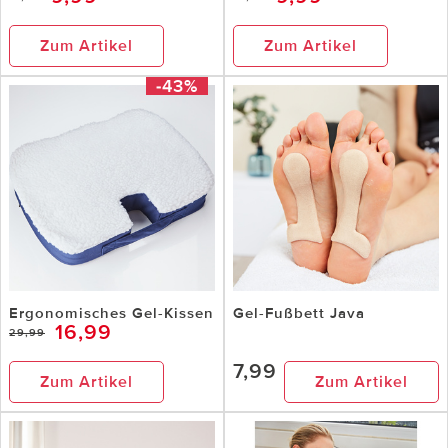
Zum Artikel
Zum Artikel
-43%
Ergonomisches Gel-Kissen
Gel-Fußbett Java
16,99
29,99
7,99
Zum Artikel
Zum Artikel