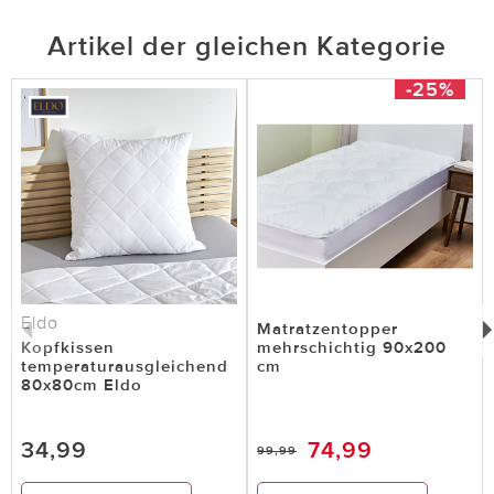
Artikel der gleichen Kategorie
-25%
Eldo
Matratzentopper
Kopfkissen
mehrschichtig 90x200
temperaturausgleichend
cm
80x80cm Eldo
34,99
74,99
99,99