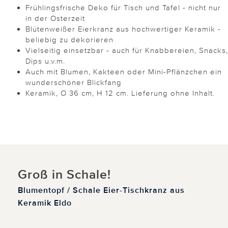
Frühlingsfrische Deko für Tisch und Tafel - nicht nur
in der Osterzeit
Blütenweißer Eierkranz aus hochwertiger Keramik -
beliebig zu dekorieren
Vielseitig einsetzbar - auch für Knabbereien, Snacks,
Dips u.v.m.
Auch mit Blumen, Kakteen oder Mini-Pflänzchen ein
wunderschöner Blickfang
Keramik, Ø 36 cm, H 12 cm. Lieferung ohne Inhalt.
Groß in Schale!
Blumentopf / Schale Eier-Tischkranz aus
Keramik Eldo