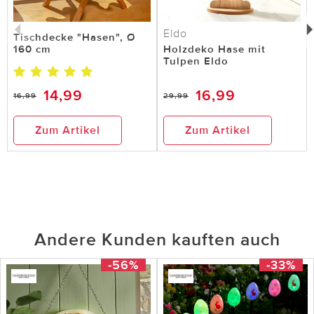
Eldo
Tischdecke "Hasen", Ø
160 cm
Holzdeko Hase mit
Tulpen Eldo
14,99
16,99
16,99
29,99
Zum Artikel
Zum Artikel
Andere Kunden kauften auch
-56%
-33%