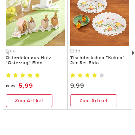
Eldo
Eldo
Osterdeko aus Holz
Tischdeckchen "Küken"
"Osterzug" Eldo
2er-Set Eldo
5,99
9,99
16,99
Zum Artikel
Zum Artikel