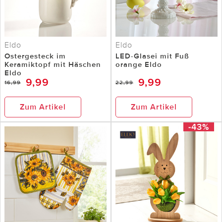
Eldo
Eldo
Ostergesteck im
LED-Glasei mit Fuß
Keramiktopf mit Häschen
orange Eldo
Eldo
9,99
9,99
16,99
22,99
Zum Artikel
Zum Artikel
-43%