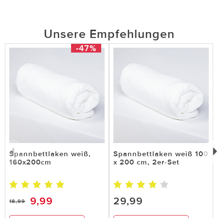
Unsere Empfehlungen
-47%
Spannbettlaken weiß,
Spannbettlaken weiß 100
160x200cm
x 200 cm, 2er-Set
9,99
29,99
18,99