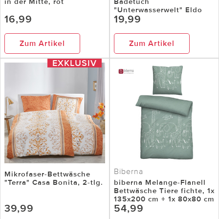
in der Mitte, rot
Badetuch
"Unterwasserwelt" Eldo
16,99
19,99
Zum Artikel
Zum Artikel
EXKLUSIV
Biberna
Mikrofaser-Bettwäsche
"Terra" Casa Bonita, 2-tlg.
biberna Melange-Flanell
Bettwäsche Tiere fichte, 1x
135x200 cm + 1x 80x80 cm
39,99
54,99