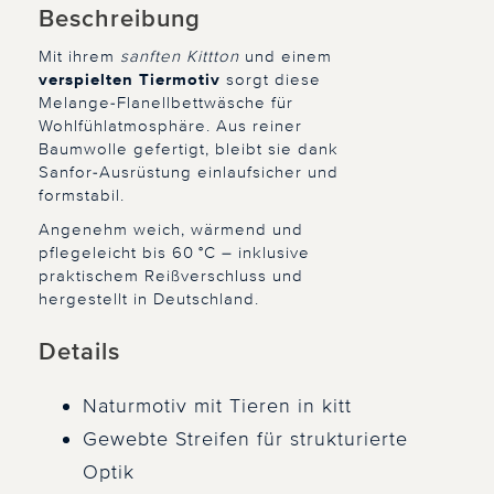
Beschreibung
Mit ihrem
sanften Kittton
und einem
verspielten Tiermotiv
sorgt diese
Melange-Flanellbettwäsche für
Wohlfühlatmosphäre. Aus reiner
Baumwolle gefertigt, bleibt sie dank
Sanfor-Ausrüstung einlaufsicher und
formstabil.
Angenehm weich, wärmend und
pflegeleicht bis 60 °C – inklusive
praktischem Reißverschluss und
hergestellt in Deutschland.
Details
Naturmotiv mit Tieren in kitt
Gewebte Streifen für strukturierte
Optik