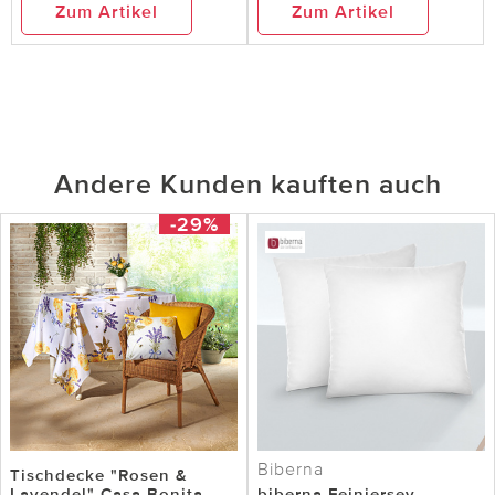
Zum Artikel
Zum Artikel
Andere Kunden kauften auch
-29%
Biberna
Tischdecke "Rosen &
Lavendel" Casa Bonita,
biberna Feinjersey-