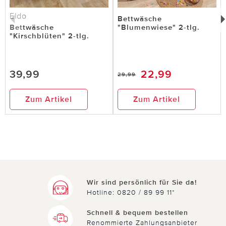
Eldo
Bettwäsche
Bettwäsche
"Blumenwiese" 2-tlg.
"Kirschblüten" 2-tlg.
39,99
22,99
29,99
Zum Artikel
Zum Artikel
Wir sind persönlich für Sie da!
Hotline: 0820 / 89 99 11*
Schnell & bequem bestellen
Renommierte Zahlungsanbieter