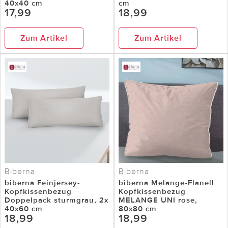
40x40 cm
cm
17,99
18,99
Zum Artikel
Zum Artikel
Biberna
Biberna
biberna Feinjersey-
biberna Melange-Flanell
Kopfkissenbezug
Kopfkissenbezug
Doppelpack sturmgrau, 2x
MELANGE UNI rose,
40x60 cm
80x80 cm
18,99
18,99