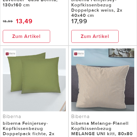
130x160 cm
Kopfkissenbezug
Doppelpack weiss, 2x
40x40 cm
13,49
17,99
18,99
Zum Artikel
Zum Artikel
Biberna
Biberna
biberna Feinjersey-
biberna Melange-Flanell
Kopfkissenbezug
Kopfkissenbezug
Doppelpack fichte, 2x
MELANGE UNI kitt, 80x80