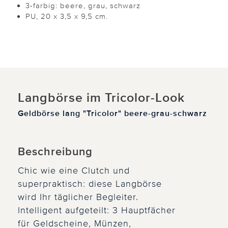
3-farbig: beere, grau, schwarz
PU, 20 x 3,5 x 9,5 cm.
Langbörse im Tricolor-Look
Geldbörse lang "Tricolor" beere-grau-schwarz
Beschreibung
Chic wie eine Clutch und
superpraktisch: diese Langbörse
wird Ihr täglicher Begleiter.
Intelligent aufgeteilt: 3 Hauptfächer
für Geldscheine, Münzen,