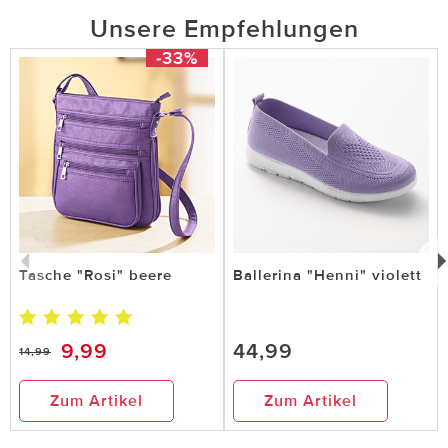
Unsere Empfehlungen
-33%
Tasche "Rosi" beere
Ballerina "Henni" violett
9,99
44,99
14,99
Zum Artikel
Zum Artikel