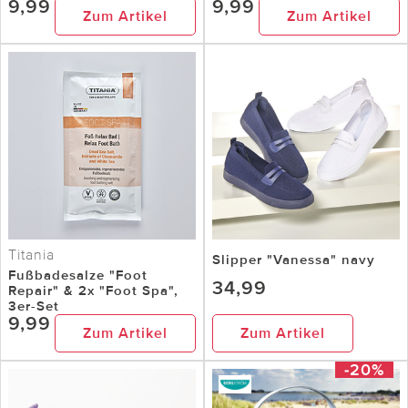
9,99
9,99
Zum Artikel
Zum Artikel
Titania
Slipper "Vanessa" navy
Fußbadesalze "Foot
34,99
Repair" & 2x "Foot Spa",
3er-Set
9,99
Zum Artikel
Zum Artikel
-20%