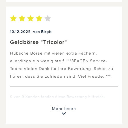
10.12.2025
von Birgit
Geldbörse "Tricolor"
Hübsche Börse mit vielen extra Fächern,
allerdings ein wenig steif. ***3PAGEN Service-
Team: Vielen Dank für Ihre Bewertung. Schön zu
hören, dass Sie zufrieden sind. Viel Freude. ***
0 von 0 Kunden fanden diese Bewertung hilfreich.
Nicht
hilfreich
Mehr lesen
hilfreich