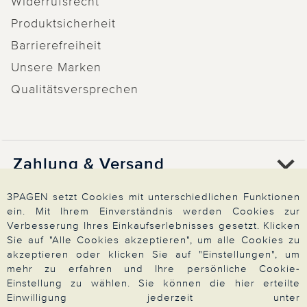
Widerrufsrecht
Produktsicherheit
Barrierefreiheit
Unsere Marken
Qualitätsversprechen
Zahlung & Versand
3PAGEN setzt Cookies mit unterschiedlichen Funktionen
ein. Mit Ihrem Einverständnis werden Cookies zur
Über 3PAGEN
Verbesserung Ihres Einkaufserlebnisses gesetzt. Klicken
Sie auf "Alle Cookies akzeptieren", um alle Cookies zu
akzeptieren oder klicken Sie auf "Einstellungen", um
Wir beraten Sie gern
mehr zu erfahren und Ihre persönliche Cookie-
Einstellung zu wählen. Sie können die hier erteilte
Einwilligung jederzeit unter