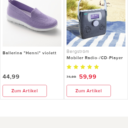
Bergström
Ballerina "Henni" violett
Mobiler Radio-/CD-Player
44,99
59,99
74,99
Zum Artikel
Zum Artikel