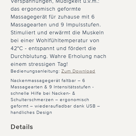
Verspannungen, Müdigkeit u.v.m.:
das ergonomisch geformte
Massagegerät für zuhause mit 6
Massagearten und 9 Impulsstufen.
Stimuliert und erwärmt die Muskeln
bei einer Wohlfühltemperatur von
42°C - entspannt und fördert die
Durchblutung. Wahre Erholung nach
einem stressigen Tag!
Bedienungsanleitung:
Zum Download
Nackenmassagegerät faltbar – 6
Massagearten & 9 Intensitätsstufen -
schnelle Hilfe bei Nacken- &
Schulterschmerzen – ergonomisch
geformt – wiederaufladbar dank USB –
handliches Design
Details