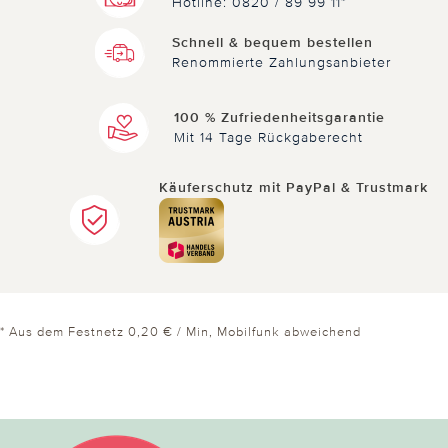
Hotline: 0820 / 89 99 11*
Schnell & bequem bestellen
Renommierte Zahlungsanbieter
100 % Zufriedenheitsgarantie
Mit 14 Tage Rückgaberecht
Käuferschutz mit PayPal & Trustmark
* Aus dem Festnetz 0,20 € / Min, Mobilfunk abweichend