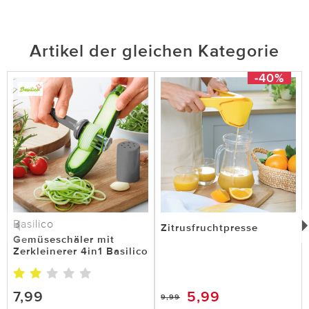
Artikel der gleichen Kategorie
-40%
Basilico
Zitrusfruchtpresse
Gemüseschäler mit
Zerkleinerer 4in1 Basilico
7,99
5,99
9,99