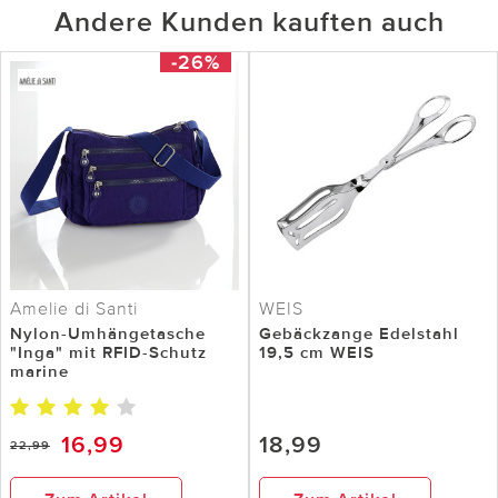
Andere Kunden kauften auch
-26%
Amelie di Santi
WEIS
Nylon-Umhängetasche
Gebäckzange Edelstahl
"Inga" mit RFID-Schutz
19,5 cm WEIS
marine
16,99
18,99
22,99